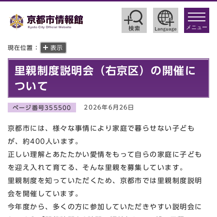
toggle
navigat
メニュー
現在位置：
表示
里親制度説明会（右京区）の開催に
ついて
2026年6月26日
ページ番号355500
京都市には、様々な事情により家庭で暮らせない子ども
が、約400人います。
正しい理解とあたたかい愛情をもって自らの家庭に子ども
を迎え入れて育てる、そんな里親を募集しています。
里親制度を知っていただくため、京都市では里親制度説明
会を開催しています。
今年度から、多くの方に参加していただきやすい説明会に