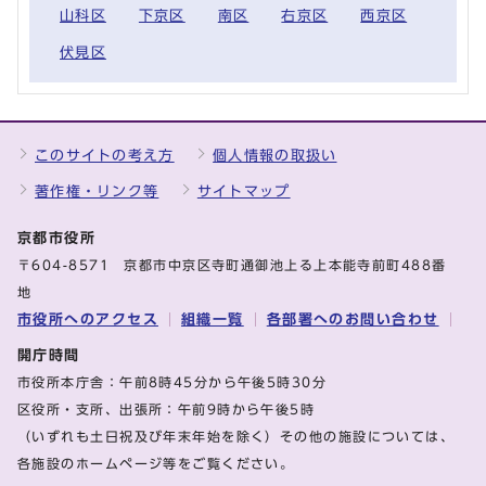
山科区
下京区
南区
右京区
西京区
伏見区
このサイトの考え方
個人情報の取扱い
著作権・リンク等
サイトマップ
京都市役所
〒604-8571 京都市中京区寺町通御池上る上本能寺前町488番
地
市役所へのアクセス
組織一覧
各部署へのお問い合わせ
開庁時間
市役所本庁舎：午前8時45分から午後5時30分
区役所・支所、出張所：午前9時から午後5時
（いずれも土日祝及び年末年始を除く）その他の施設については、
各施設のホームページ等をご覧ください。