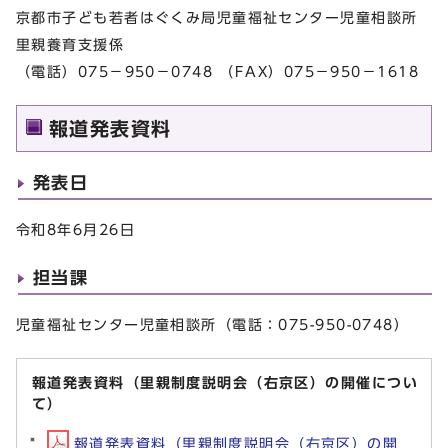
京都市子ども若者はぐくみ局児童福祉センター児童相談所
里親養育支援係
（電話）075－950－0748 （FAX）075－950－1618
報道発表資料
発表日
令和8年6月26日
担当課
児童福祉センター児童相談所（電話：075-950-0748）
報道発表資料（里親制度説明会（右京区）の開催につい
て）
報道発表資料（里親制度説明会（右京区）の開