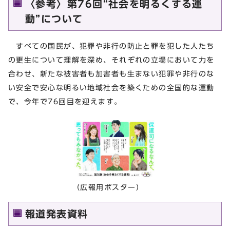
〈参考〉第76回“社会を明るくする運
動”について
すべての国民が、犯罪や非行の防止と罪を犯した人たち
の更生について理解を深め、それぞれの立場において力を
合わせ、新たな被害者も加害者も生まない犯罪や非行のな
い安全で安心な明るい地域社会を築くための全国的な運動
で、今年で76回目を迎えます。
（広報用ポスター）
報道発表資料