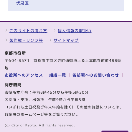
伏見区
このサイトの考え方
個人情報の取扱い
著作権・リンク等
サイトマップ
京都市役所
〒604-8571 京都市中京区寺町通御池上る上本能寺前町488番
地
市役所へのアクセス
組織一覧
各部署へのお問い合わせ
開庁時間
市役所本庁舎：午前8時45分から午後5時30分
区役所・支所、出張所：午前9時から午後5時
（いずれも土日祝及び年末年始を除く）その他の施設については、
各施設のホームページ等をご覧ください。
(c) City of Kyoto. All rights reserved.