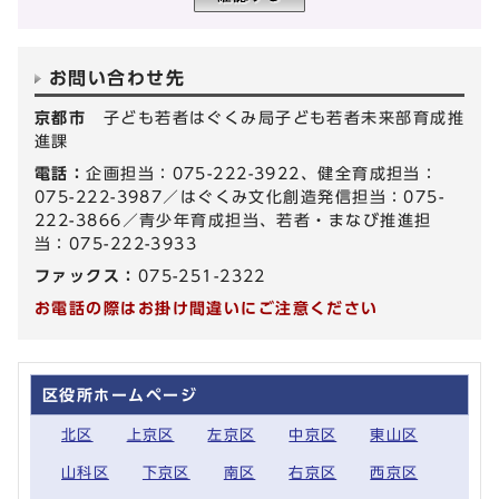
お問い合わせ先
京都市
子ども若者はぐくみ局子ども若者未来部育成推
進課
電話：
企画担当：075-222-3922、健全育成担当：
075-222-3987／はぐくみ文化創造発信担当：075-
222-3866／青少年育成担当、若者・まなび推進担
当：075-222-3933
ファックス：
075-251-2322
お電話の際はお掛け間違いにご注意ください
区役所ホームページ
北区
上京区
左京区
中京区
東山区
山科区
下京区
南区
右京区
西京区