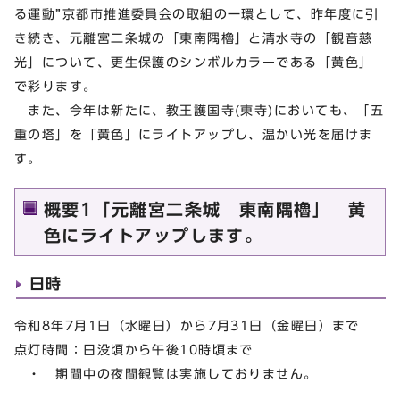
る運動”京都市推進委員会の取組の一環として、昨年度に引
き続き、元離宮二条城の「東南隅櫓」と清水寺の「観音慈
光」について、更生保護のシンボルカラーである「黄色」
で彩ります。
また、今年は新たに、教王護国寺(東寺)においても、「五
重の塔」を「黄色」にライトアップし、温かい光を届けま
す。
概要1「元離宮二条城 東南隅櫓」 黄
色にライトアップします。
日時
令和8年7月1日（水曜日）から7月31日（金曜日）まで
点灯時間：日没頃から午後10時頃まで
・ 期間中の夜間観覧は実施しておりません。