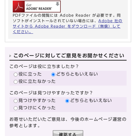
PDFファイルの閲覧には Adobe Reader が必要です。同
ソフトがインストールされていない場合には、
Adobe 社の
サイトから Adobe Reader をダウンロード（無償）して
ください。
このページに対してご意見をお聞かせください
このページは役に立ちましたか？
役に立った
どちらともいえない
役に立たなかった
このページは見つけやすかったですか？
見つけやすかった
どちらともいえない
見つけにくかった
お寄せいただいたご意見は、今後のホームページ運営の
参考とします。