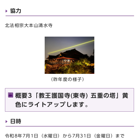
協力
北法相宗大本山清水寺
（昨年度の様子）
概要3「教王護国寺(東寺) 五重の塔」黄
色にライトアップします。
日時
令和8年7月1日（水曜日）から7月31日（金曜日）まで