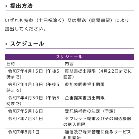
提出方法
いずれも持参（土日祝除く）又は郵送（簡易書留）により
提出してください。
スケジュール
スケジュール
日時
内容
令和7年4月15日（午後5
質問書提出期限（4月22日までに
時まで）
回答）
令和7年4月18日（午後5
参加表明書提出期限
時まで）
令和7年4月30日（午後5
企画提案書提出期限
時まで）
令和7年5月16日
受託候補者の決定（予定）
令和7年7月31日
タブレット端末及びその周辺機器
の納入期限
令和7年8月1日
通信及び端末管理に係るサービス
利用開始