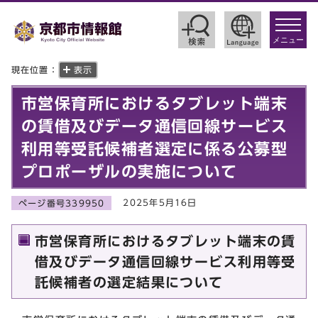
toggle
navigat
メニュー
現在位置：
表示
市営保育所におけるタブレット端末
の賃借及びデータ通信回線サービス
利用等受託候補者選定に係る公募型
プロポーザルの実施について
2025年5月16日
ページ番号339950
市営保育所におけるタブレット端末の賃
借及びデータ通信回線サービス利用等受
託候補者の選定結果について