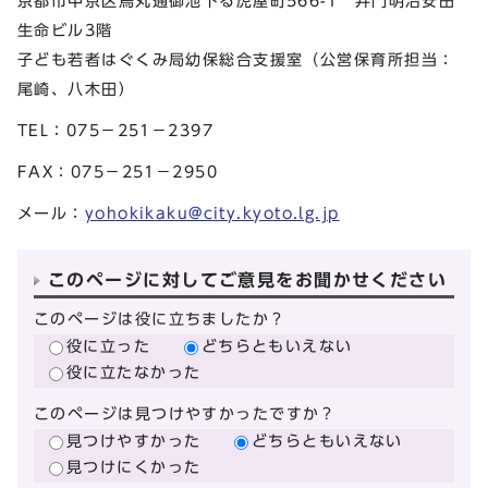
京都市中京区烏丸通御池下る虎屋町566-1 井門明治安田
生命ビル3階
子ども若者はぐくみ局幼保総合支援室（公営保育所担当：
尾崎、八木田）
TEL：075－251－2397
FAX：075－251－2950
メール：
yohokikaku@city.kyoto.lg.jp
このページに対してご意見をお聞かせください
このページは役に立ちましたか？
役に立った
どちらともいえない
役に立たなかった
このページは見つけやすかったですか？
見つけやすかった
どちらともいえない
見つけにくかった