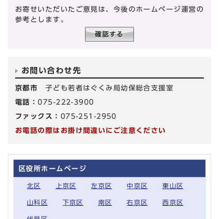
お寄せいただいたご意見は、今後のホームページ運営の
参考とします。
お問い合わせ先
京都市
子ども若者はぐくみ局幼保総合支援室
電話：
075-222-3900
ファックス：
075-251-2950
お電話の際はお掛け間違いにご注意ください
区役所ホームページ
北区
上京区
左京区
中京区
東山区
山科区
下京区
南区
右京区
西京区