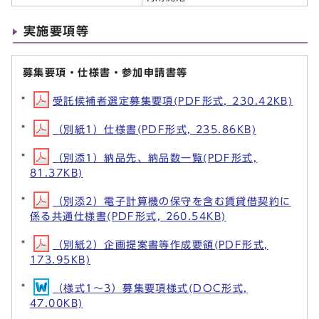
実施要項等
募集要項・仕様書・参加申請書等
受託候補者選定募集要項(PDF形式, 230.42KB)
（別紙1）仕様書(PDF形式, 235.86KB)
（別添1）納品先、納品数一覧(PDF形式,
81.37KB)
（別添2）電子計算機の保守を含む賃貸借契約に
係る共通仕様書(PDF形式, 260.54KB)
（別紙2）企画提案書等作成要領(PDF形式,
173.95KB)
（様式1～3）募集要項様式(DOC形式,
47.00KB)