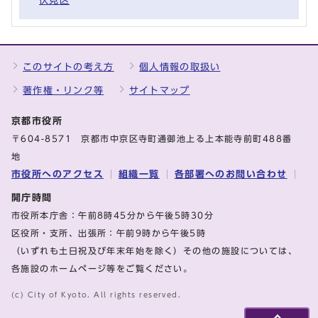
伏見区
このサイトの考え方
個人情報の取扱い
著作権・リンク等
サイトマップ
京都市役所
〒604-8571 京都市中京区寺町通御池上る上本能寺前町488番
地
市役所へのアクセス
組織一覧
各部署へのお問い合わせ
開庁時間
市役所本庁舎：午前8時45分から午後5時30分
区役所・支所、出張所：午前9時から午後5時
（いずれも土日祝及び年末年始を除く）その他の施設については、
各施設のホームページ等をご覧ください。
(c) City of Kyoto. All rights reserved.