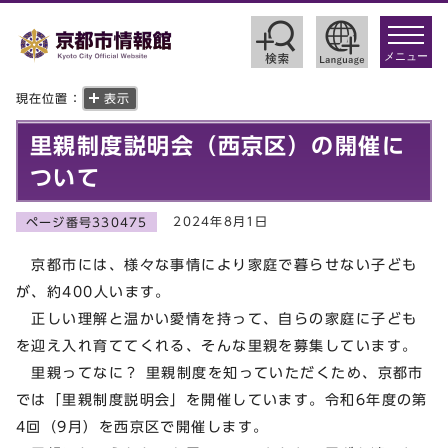
toggle
navigat
メニュー
現在位置：
表示
里親制度説明会（西京区）の開催に
ついて
2024年8月1日
ページ番号330475
京都市には、様々な事情により家庭で暮らせない子ども
が、約400人います。
正しい理解と温かい愛情を持って、自らの家庭に子ども
を迎え入れ育ててくれる、そんな里親を募集しています。
里親ってなに？ 里親制度を知っていただくため、京都市
では「里親制度説明会」を開催しています。令和6年度の第
4回（9月）を西京区で開催します。