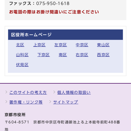
ファックス：
075-950-1618
お電話の際はお掛け間違いにご注意ください
区役所ホームページ
北区
上京区
左京区
中京区
東山区
山科区
下京区
南区
右京区
西京区
伏見区
このサイトの考え方
個人情報の取扱い
著作権・リンク等
サイトマップ
京都市役所
〒604-8571 京都市中京区寺町通御池上る上本能寺前町488番
地