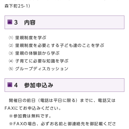
森下町25-1）
3 内容
⑴ 里親制度を学ぶ
⑵ 里親制度を必要とする子ども達のことを学ぶ
⑶ 里親の体験談から学ぶ
⑷ 子育てに必要な知識を学ぶ
⑸ グループディスカッション
4 参加申込み
開催日の前日（電話は平日に限る）までに、電話又は
FAXにてお申込みください。
※参加費は無料です。
※FAXの場合、必ずお名前と御連絡先を御記載くださ