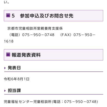
い。
5 参加申込及びお問合せ先
京都市児童相談所里親養育支援係
（電話）075－950－0748 （FAX）075－950－
1618
報道発表資料
発表日
令和6年8月1日
担当課
児童福祉センター児童相談所(電話：075－950－0748)