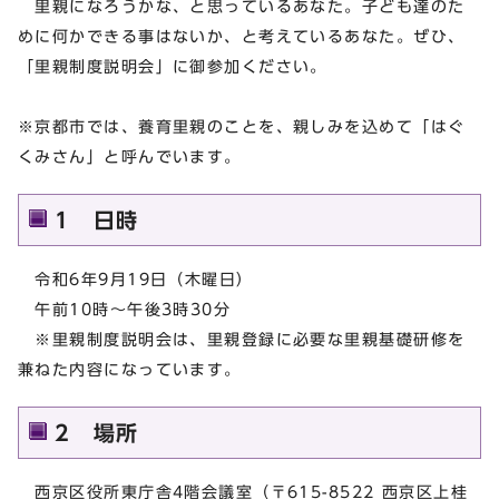
里親になろうかな、と思っているあなた。子ども達のた
めに何かできる事はないか、と考えているあなた。ぜひ、
「里親制度説明会」に御参加ください。
※京都市では、養育里親のことを、親しみを込めて「はぐ
くみさん」と呼んでいます。
1 日時
令和6年9月19日（木曜日）
午前10時～午後3時30分
※里親制度説明会は、里親登録に必要な里親基礎研修を
兼ねた内容になっています。
2 場所
西京区役所東庁舎4階会議室（〒615-8522 西京区上桂