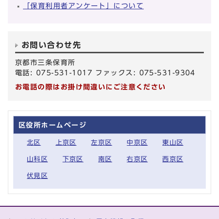
「保育利用者アンケート」について
お問い合わせ先
京都市三条保育所
電話: 075-531-1017 ファックス: 075-531-9304
お電話の際はお掛け間違いにご注意ください
区役所ホームページ
北区
上京区
左京区
中京区
東山区
山科区
下京区
南区
右京区
西京区
伏見区