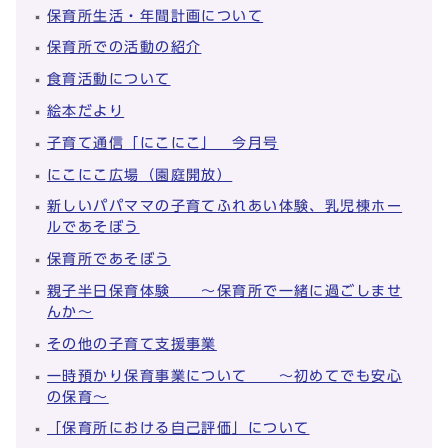
保育所生活・年間計画について
保育所での活動の紹介
食育活動について
絵本だより
子育て通信「にこにこ」 今月号
にこにこ広場（園庭開放）
新しいパパママの子育てふれあい体験、乳児棟ホー
ルであそぼう
保育所であそぼう
親子半日保育体験 ～保育所で一緒に過ごしませ
んか～
その他の子育て支援事業
一時預かり保育事業について ～初めてでも安心
の保育～
「保育所における自己評価」について