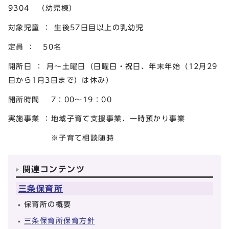
9304 （幼児棟）
対象児童 ： 生後57日目以上の乳幼児
定員 ： 50名
開所日 ： 月～土曜日（日曜日・祝日、年末年始（12月29
日から1月3日まで）は休み）
開所時間 7：00～19：00
実施事業 ：地域子育て支援事業、一時預かり事業
※子育て相談随時
関連コンテンツ
三条保育所
保育所の概要
三条保育所保育方針