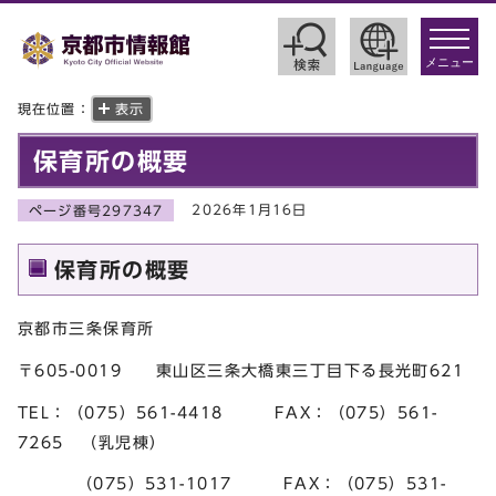
toggle
navigat
メニュー
現在位置：
表示
保育所の概要
2026年1月16日
ページ番号297347
保育所の概要
京都市三条保育所
〒605-0019 東山区三条大橋東三丁目下る長光町621
TEL：（075）561-4418 FAX：（075）561-
7265 （乳児棟）
（075）531-1017 FAX：（075）531-