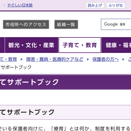
やさしい日本語
読み上げ
ふりがな
市役所へのアクセス
組織一覧
報
観光・文化・産業
子育て・教育
健康・福
て・教育
障害・難病・医療的ケアなど
保護者の方へ
てサポートブック
てサポートブック
てサポートブック
でいる保護者向けに、「療育」とは何か、制度を利用する