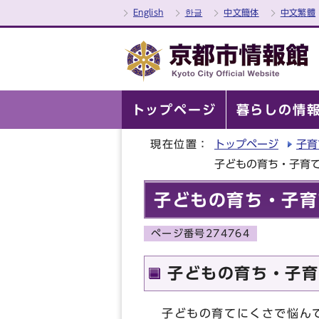
English
한글
中文簡体
中文繁體
トップページ
暮らしの情
現在位置：
トップページ
子育
子どもの育ち・子育
子どもの育ち・子育
ページ番号274764
子どもの育ち・子育
子どもの育てにくさで悩ん