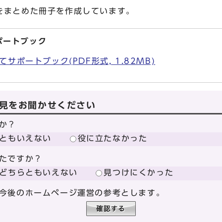
をまとめた冊子を作成しています。
ポートブック
サポートブック(PDF形式, 1.82MB)
見をお聞かせください
か？
ともいえない
役に立たなかった
たですか？
どちらともいえない
見つけにくかった
今後のホームページ運営の参考とします。