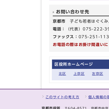
お問い合わせ先
京都市
子ども若者はぐくみ
電話：
（代表）075-222-
ファックス：
075-251-11
お電話の際はお掛け間違いに
区役所ホームページ
北区
上京区
左京区
このサイトの考え方
個人情報の
京都市役所
〒604-8571 京都市