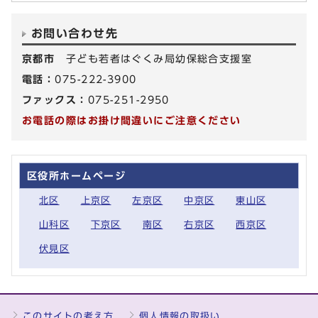
お問い合わせ先
京都市
子ども若者はぐくみ局幼保総合支援室
電話：
075-222-3900
ファックス：
075-251-2950
お電話の際はお掛け間違いにご注意ください
区役所ホームページ
北区
上京区
左京区
中京区
東山区
山科区
下京区
南区
右京区
西京区
伏見区
このサイトの考え方
個人情報の取扱い