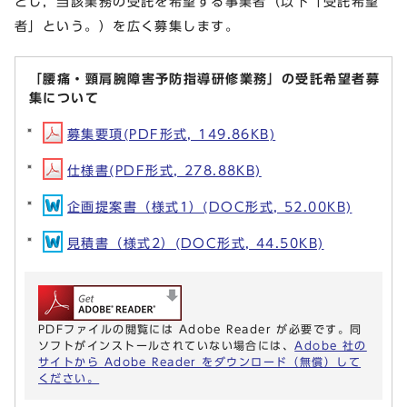
とし，当該業務の受託を希望する事業者（以下「受託希望
者」という。）を広く募集します。
「腰痛・頸肩腕障害予防指導研修業務」の受託希望者募
集について
募集要項(PDF形式, 149.86KB)
仕様書(PDF形式, 278.88KB)
企画提案書（様式1）(DOC形式, 52.00KB)
見積書（様式2）(DOC形式, 44.50KB)
PDFファイルの閲覧には Adobe Reader が必要です。同
ソフトがインストールされていない場合には、
Adobe 社の
サイトから Adobe Reader をダウンロード（無償）して
ください。