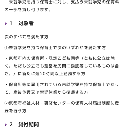
未就学児を持つ保育士に対し、支払う未就学児の保育料
の一部を貸し付けます。
1 対象者
次のすべてを満たす方
⑴未就学児を持つ保育士で次のいずれかを満たす方
・京都府内の保育所・認定こども園等（ともに公立は除
く。ただし公立でも運営を民間に委託等しているものは含
む。）に新たに週20時間以上勤務する方
・保育所等に雇用されている未就学児を持つ保育士であっ
て、産後休暇又は育児休業から復帰する方
⑵京都府福祉人材・研修センターの保育人材届出制度に登
録を行う方
2 貸付期間