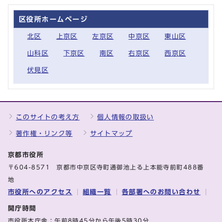
区役所ホームページ
北区
上京区
左京区
中京区
東山区
山科区
下京区
南区
右京区
西京区
伏見区
このサイトの考え方
個人情報の取扱い
著作権・リンク等
サイトマップ
京都市役所
〒604-8571 京都市中京区寺町通御池上る上本能寺前町488番
地
市役所へのアクセス
組織一覧
各部署へのお問い合わせ
開庁時間
市役所本庁舎：午前8時45分から午後5時30分