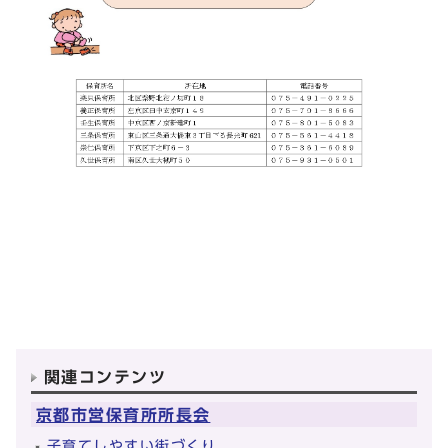
関連コンテンツ
京都市営保育所所長会
子育てしやすい街づくり