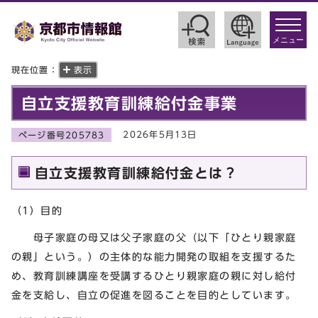
toggle
navigat
メニュー
現在位置：
表示
自立支援教育訓練給付金事業
2026年5月13日
ページ番号205783
自立支援教育訓練給付金とは？
（1）目的
母子家庭の母又は父子家庭の父（以下「ひとり親家庭
の親」という。）の主体的な能力開発の取組を支援するた
め、教育訓練講座を受講するひとり親家庭の親に対し給付
金を支給し、自立の促進を図ることを目的としています。