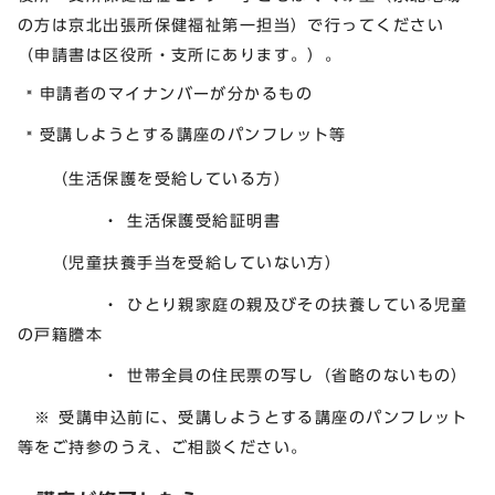
の方は京北出張所保健福祉第一担当）で行ってください
（申請書は区役所・支所にあります。）。
申請者のマイナンバーが分かるもの
受講しようとする講座のパンフレット等
（生活保護を受給している方）
・ 生活保護受給証明書
（児童扶養手当を受給していない方）
・ ひとり親家庭の親及びその扶養している児童
の戸籍謄本
・ 世帯全員の住民票の写し（省略のないもの）
※ 受講申込前に、受講しようとする講座のパンフレット
等をご持参のうえ、ご相談ください。