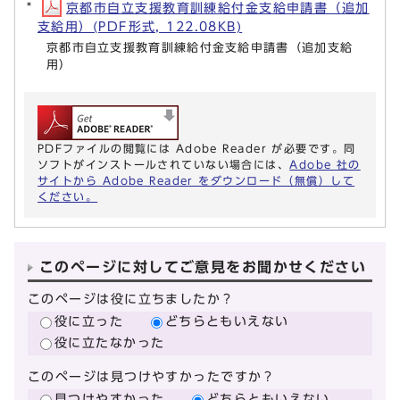
京都市自立支援教育訓練給付金支給申請書（追加
支給用）(PDF形式, 122.08KB)
京都市自立支援教育訓練給付金支給申請書（追加支給
用）
PDFファイルの閲覧には Adobe Reader が必要です。同
ソフトがインストールされていない場合には、
Adobe 社の
サイトから Adobe Reader をダウンロード（無償）して
ください。
このページに対してご意見をお聞かせください
このページは役に立ちましたか？
役に立った
どちらともいえない
役に立たなかった
このページは見つけやすかったですか？
見つけやすかった
どちらともいえない