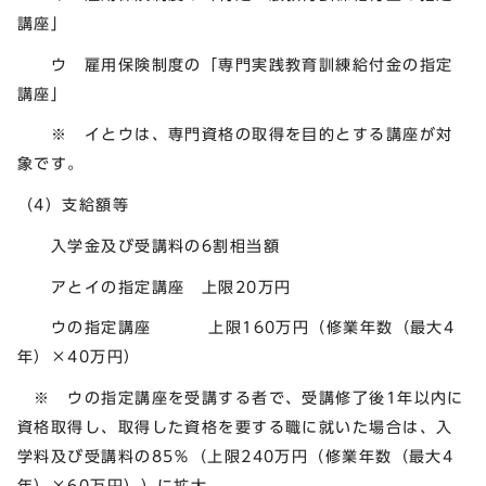
講座」
ウ 雇用保険制度の「専門実践教育訓練給付金の指定
講座」
※ イとウは、専門資格の取得を目的とする講座が対
象です。
（4）支給額等
入学金及び受講料の6割相当額
アとイの指定講座 上限20万円
ウの指定講座 上限160万円（修業年数（最大4
年）×40万円）
※ ウの指定講座を受講する者で、受講修了後1年以内に
資格取得し、取得した資格を要する職に就いた場合は、入
学料及び受講料の85％（上限240万円（修業年数（最大4
年）×60万円））に拡大