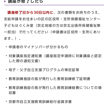
講座が修了したら
講座修了日から30日以内に
、次の書類をお持ちのうえ、
支給申請をお住まいの区の区役所・支所保健福祉センター
子どもはぐくみ室（京北地域の方は京北出張所保健福祉第
一担当）で行ってください（申請書は区役所・支所にあり
ます。）。
申請者のマイナンバーが分かるもの
対象講座指定通知書（講座指定申請時に対象講座と認定
した際の通知文書）
母子・父子自立支援プログラムの策定証等
教育訓練施設の長が発行した教育訓練修了証明書
教育訓練施設の長が発行した教育訓練経費についての領
収書
京都市自立支援教育訓練給付金請求書