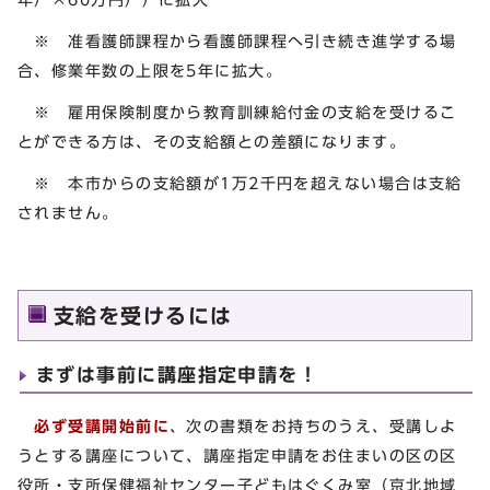
※ 准看護師課程から看護師課程へ引き続き進学する場
合、修業年数の上限を5年に拡大。
※ 雇用保険制度から教育訓練給付金の支給を受けるこ
とができる方は、その支給額との差額になります。
※ 本市からの支給額が1万2千円を超えない場合は支給
されません。
支給を受けるには
まずは事前に講座指定申請を！
必ず受講開始前に
、次の書類をお持ちのうえ、受講しよ
うとする講座について、講座指定申請をお住まいの区の区
役所・支所保健福祉センター子どもはぐくみ室（京北地域