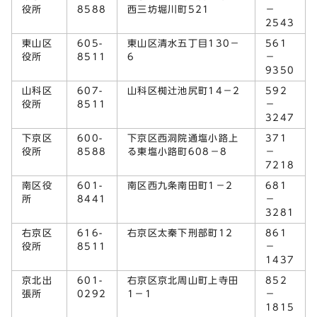
役所
8588
西三坊堀川町521
－
2543
東山区
605-
東山区清水五丁目130－
561
役所
8511
6
－
9350
山科区
607-
山科区椥辻池尻町14－2
592
役所
8511
－
3247
下京区
600-
下京区西洞院通塩小路上
371
役所
8588
る東塩小路町608－8
－
7218
南区役
601-
南区西九条南田町1－2
681
所
8441
－
3281
右京区
616-
右京区太秦下刑部町12
861
役所
8511
－
1437
京北出
601-
右京区京北周山町上寺田
852
張所
0292
1－1
－
1815