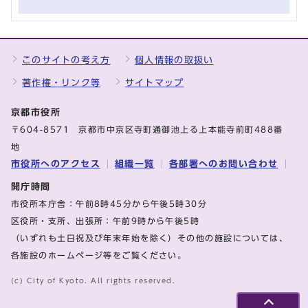
このサイトの考え方
個人情報の取扱い
著作権・リンク等
サイトマップ
京都市役所
〒604-8571 京都市中京区寺町通御池上る上本能寺前町488番
地
市役所へのアクセス
組織一覧
各部署へのお問い合わせ
開庁時間
市役所本庁舎：午前8時45分から午後5時30分
区役所・支所、出張所：午前9時から午後5時
（いずれも土日祝及び年末年始を除く）その他の施設については、
各施設のホームページ等をご覧ください。
(c) City of Kyoto. All rights reserved.