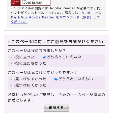
PDFファイルの閲覧には Adobe Reader が必要です。同
ソフトがインストールされていない場合には、
Adobe 社の
サイトから Adobe Reader をダウンロード（無償）して
ください。
このページに対してご意見をお聞かせください
このページは役に立ちましたか？
役に立った
どちらともいえない
役に立たなかった
このページは見つけやすかったですか？
見つけやすかった
どちらともいえない
見つけにくかった
お寄せいただいたご意見は、今後のホームページ運営の
参考とします。