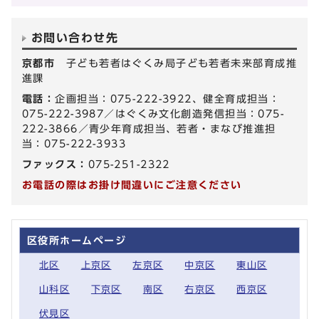
お問い合わせ先
京都市
子ども若者はぐくみ局子ども若者未来部育成推
進課
電話：
企画担当：075-222-3922、健全育成担当：
075-222-3987／はぐくみ文化創造発信担当：075-
222-3866／青少年育成担当、若者・まなび推進担
当：075-222-3933
ファックス：
075-251-2322
お電話の際はお掛け間違いにご注意ください
区役所ホームページ
北区
上京区
左京区
中京区
東山区
山科区
下京区
南区
右京区
西京区
伏見区