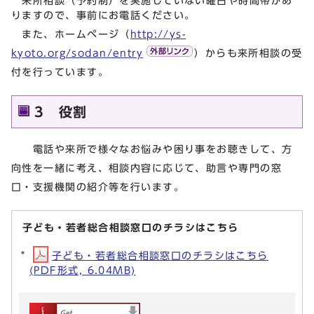
来所相談（予約制）を実施していない曜日や時間帯があ
りますので、事前にお電話ください。
また、ホームページ（
http://ys-
kyoto.org/sodan/entry
）からも来所相談の受
付を行っています。
3 役割
電話や来所で様々なお悩みや困り事をお聴きして、方
向性を一緒に考え、相談内容に応じて、助言や専門の窓
口・支援機関の紹介等を行います。
子ども・若者総合相談窓口のチラシはこちら
子ども・若者総合相談窓口のチラシはこちら
(PDF形式, 6.04MB)