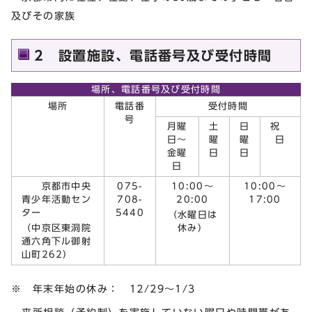
及びその家族
2 設置施設、電話番号及び受付時間
場所、電話番号及び受付時間
場所
電話番
受付時間
号
月曜
土
日
祝
日～
曜
曜
日
金曜
日
日
日
京都市中央
075-
10:00～
10:00～
青少年活動セン
708-
20:00
17:00
ター
5440
（水曜日は
（中京区東洞院
休み）
通六角下ル御射
山町262）
※ 年末年始の休み： 12/29～1/3