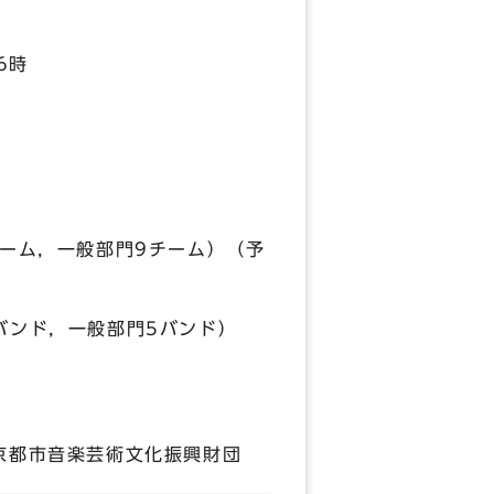
6時
，一般部門9チーム）（予
一般部門5バンド）
市音楽芸術文化振興財団