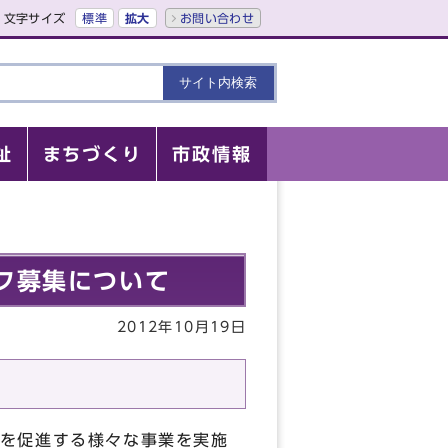
文字サイズ
標準
拡大
お問い合わせ
祉
まちづくり
市政情報
ッフ募集について
2012年10月19日
を促進する様々な事業を実施