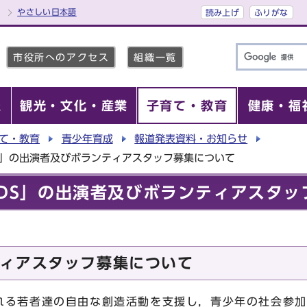
やさしい日本語
読み上げ
ふりがな
市役所へのアクセス
組織一覧
報
観光・文化・産業
子育て・教育
健康・福
て・教育
青少年育成
報道発表資料・お知らせ
IDS」の出演者及びボランティアスタッフ募集について
KIDS」の出演者及びボランティアスタ
ィアスタッフ募集について
若者達の自由な創造活動を支援し，青少年の社会参加