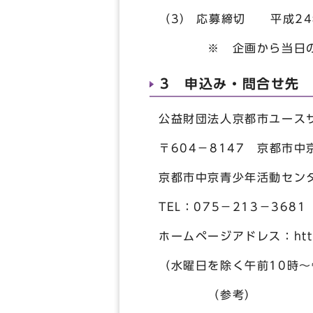
（3） 応募締切 平成2
※ 企画から当日の運営
3 申込み・問合せ先
公益財団法人京都市ユース
〒604－8147 京都市
京都市中京青少年活動セン
TEL：075－213－368
ホームページアドレス：http
（水曜日を除く午前10時～
（参考）