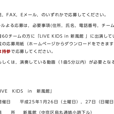
，FAX，Eメール，のいずれかで応募してください。
よる応募は，必要事項(住所，氏名，電話番号，チーム
ームの方に「LIVE KIDS in 新風館 」に出演し
成の応募用紙（ホームページからダウンロードをできます
は持参
で応募してください。
もしくは，演奏している動画（1曲5分以内）が必要とな
KIDS in 新風館」
1月26日（土曜日），27日（日曜日
（中京区烏丸通姉小路下ル）