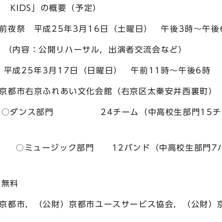
KIDS」の概要（予定）
成25年3月16日（土曜日） 午後3時～午後
ハーサル，出演者交流会など）
月17日（日曜日） 午前11時～午後6時
京ふれあい文化会館（右京区太秦安井西裏町）
部門 24チーム（中高校生部門15チーム
門 12バンド（中高校生部門7バンド，
無料
（公財）京都市ユースサービス協会，（公財）京都