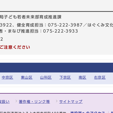
局子ども若者未来部育成推進課
-3922、健全育成担当：075-222-3987／はぐくみ文
・まなび推進担当：075-222-3933
22
ご注意ください
中京区
東山区
山科区
下京区
南区
右京区
取扱い
著作権・リンク等
サイトマップ