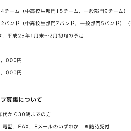
ーム（中高校生部門15チーム，一般部門9チーム）
2バンド（中高校生部門7バンド，一般部門5バンド）（
平成25年1月末～2月初旬の予定
000円
000円
ッフ募集について
年代から30歳までの方
，電話，FAX，Eメールのいずれか ※随時受付