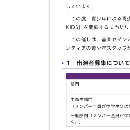
しています。
この度，青少年による青少
KIDS」を開催するに当た
この催しは，音楽やダンス
ンティアの青少年スタッフ
1 出演者募集につい
部門
中高生部門
（メンバー全員が中学生又は
一般部門（メンバー全員が中
く。）