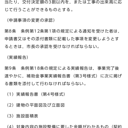
当たり，交付決定額の3割以内を，または工事の出来高に応
じて行うことができるものとする。
（申請事項の変更の承認）
第8条 条例第12条第1項の規定による通知を受けた者は，
申請書又はその添付書類に記載した事項を変更しようとす
るときは，市長の承認を受けなければならない。
（実績報告）
第9条 条例第18条の規定による実績報告は，事業完了後
速やかに，補助金事業実績報告書（第3号様式）に次に掲げ
る書類を添付して行わなければならない。
（1）実績報告書（第4号様式）
（2）建物の平面図及び立面図
（3）施設面積表
（4）対象内容の施設整備に要した金額がわかるもの（契約