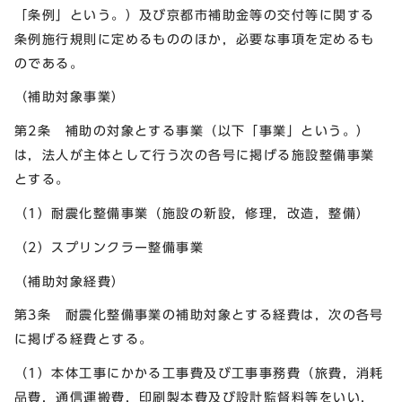
「条例」という。）及び京都市補助金等の交付等に関する
条例施行規則に定めるもののほか，必要な事項を定めるも
のである。
（補助対象事業）
第2条 補助の対象とする事業（以下「事業」という。）
は，法人が主体として行う次の各号に掲げる施設整備事業
とする。
（1）耐震化整備事業（施設の新設，修理，改造，整備）
（2）スプリンクラー整備事業
（補助対象経費）
第3条 耐震化整備事業の補助対象とする経費は，次の各号
に掲げる経費とする。
（1）本体工事にかかる工事費及び工事事務費（旅費，消耗
品費，通信運搬費，印刷製本費及び設計監督料等をいい，