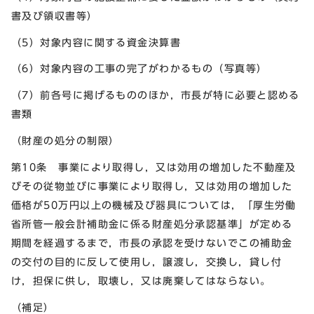
書及び領収書等）
（5）対象内容に関する資金決算書
（6）対象内容の工事の完了がわかるもの（写真等）
（7）前各号に掲げるもののほか，市長が特に必要と認める
書類
（財産の処分の制限）
第10条 事業により取得し，又は効用の増加した不動産及
びその従物並びに事業により取得し，又は効用の増加した
価格が50万円以上の機械及び器具については，「厚生労働
省所管一般会計補助金に係る財産処分承認基準」が定める
期間を経過するまで，市長の承認を受けないでこの補助金
の交付の目的に反して使用し，譲渡し，交換し，貸し付
け，担保に供し，取壊し，又は廃棄してはならない。
（補足）