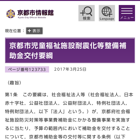
toggle
navigat
メニュー
現在位置：
表示
京都市児童福祉施設耐震化等整備補
助金交付要綱
2017年3月25日
ページ番号123733
（趣旨）
第1条 この要綱は，社会福祉法人等（社会福祉法人，日本
赤十字社，公益社団法人，公益財団法人，特例社団法人，
特例財団法人，以下「法人」という。）が，京都府社会福
祉施設防災対策等事業費補助金にかかる整備事業を実施す
るに当たり，予算の範囲内において補助金を交付すること
について，京都市補助金等の交付等に関する条例（以下