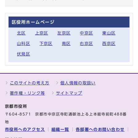
区役所ホームページ
北区
上京区
左京区
中京区
東山区
山科区
下京区
南区
右京区
西京区
伏見区
このサイトの考え方
個人情報の取扱い
著作権・リンク等
サイトマップ
京都市役所
〒604-8571 京都市中京区寺町通御池上る上本能寺前町488番
地
市役所へのアクセス
組織一覧
各部署へのお問い合わせ