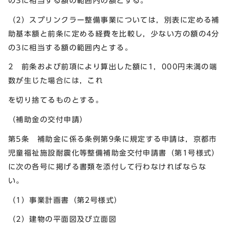
の3に相当する額の範囲内の額とする。
（2）スプリンクラー整備事業については，別表に定める補
助基本額と前条に定める経費を比較し，少ない方の額の4分
の3に相当する額の範囲内とする。
2 前条および前項により算出した額に1，000円未満の端
数が生じた場合には，これ
を切り捨てるものとする。
（補助金の交付申請）
第5条 補助金に係る条例第9条に規定する申請は，京都市
児童福祉施設耐震化等整備補助金交付申請書（第1号様式）
に次の各号に掲げる書類を添付して行わなければならな
い。
（1）事業計画書（第2号様式）
（2）建物の平面図及び立面図