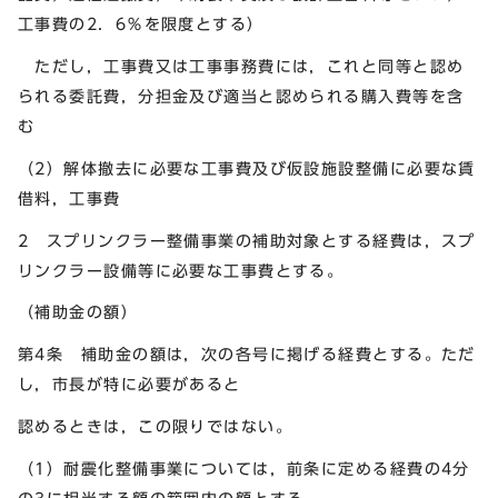
工事費の2．6％を限度とする）
ただし，工事費又は工事事務費には，これと同等と認め
られる委託費，分担金及び適当と認められる購入費等を含
む
（2）解体撤去に必要な工事費及び仮設施設整備に必要な賃
借料，工事費
2 スプリンクラー整備事業の補助対象とする経費は，スプ
リンクラー設備等に必要な工事費とする。
（補助金の額）
第4条 補助金の額は，次の各号に掲げる経費とする。ただ
し，市長が特に必要があると
認めるときは，この限りではない。
（1）耐震化整備事業については，前条に定める経費の4分