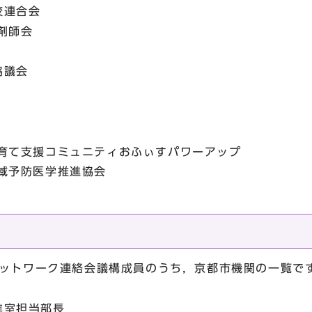
校連合会
剤師会
協議会
子育て支援コミュニティおふぃすパワーアップ
域予防医学推進協会
ネットワーク連絡会議構成員のうち，京都市機関の一覧で
進室担当部長