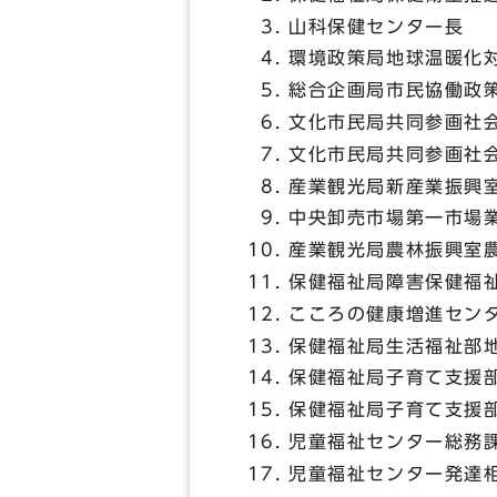
山科保健センター長
環境政策局地球温暖化
総合企画局市民協働政
文化市民局共同参画社
文化市民局共同参画社
産業観光局新産業振興
中央卸売市場第一市場
産業観光局農林振興室
保健福祉局障害保健福
こころの健康増進セン
保健福祉局生活福祉部
保健福祉局子育て支援
保健福祉局子育て支援
児童福祉センター総務
児童福祉センター発達