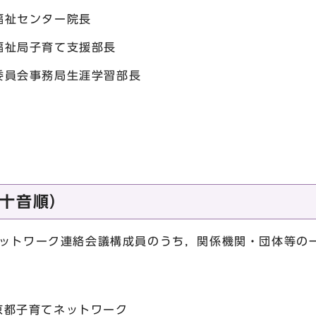
福祉センター院長
福祉局子育て支援部長
委員会事務局生涯学習部長
十音順）
ネットワーク連絡会議構成員のうち，関係機関・団体等の
京都子育てネットワーク