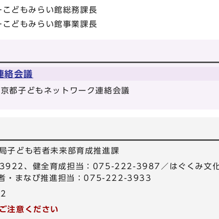
ーこどもみらい館総務課長
ーこどもみらい館事業課長
連絡会議
/京都子どもネットワーク連絡会議
局子ども若者未来部育成推進課
-3922、健全育成担当：075-222-3987／はぐくみ文
・まなび推進担当：075-222-3933
22
ご注意ください