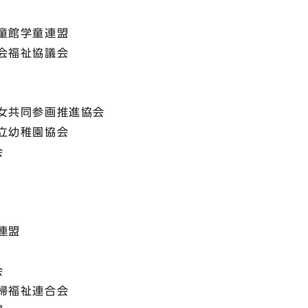
童館学童連盟
会福祉協議会
女共同参画推進協会
立幼稚園協会
会
連盟
会
婦福祉連合会