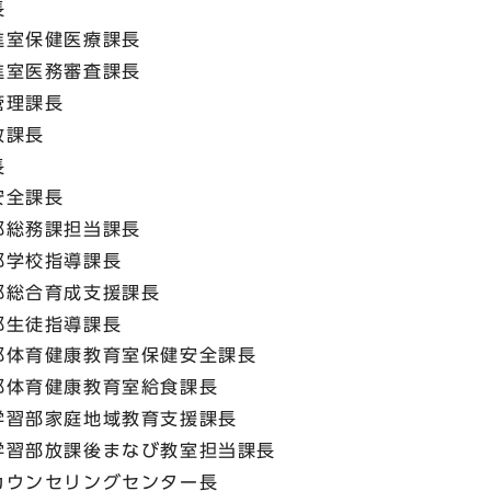
長
進室保健医療課長
進室医務審査課長
管理課長
政課長
長
安全課長
部総務課担当課長
部学校指導課長
部総合育成支援課長
部生徒指導課長
部体育健康教育室保健安全課長
部体育健康教育室給食課長
学習部家庭地域教育支援課長
学習部放課後まなび教室担当課長
カウンセリングセンター長