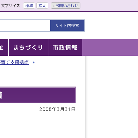
文字サイズ
標準
拡大
お問い合わせ
祉
まちづくり
市政情報
子育て支援拠点
議
2008年3月31日