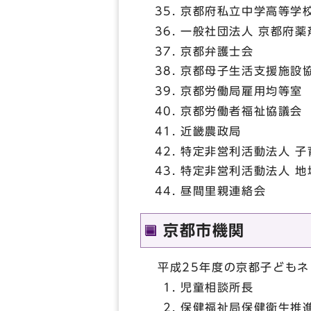
京都府私立中学高等学
一般社団法人 京都府薬
京都弁護士会
京都母子生活支援施設
京都労働局雇用均等室
京都労働者福祉協議会
近畿農政局
特定非営利活動法人 
特定非営利活動法人 地
昼間里親連絡会
京都市機関
平成25年度の京都子ども
児童相談所長
保健福祉局保健衛生推