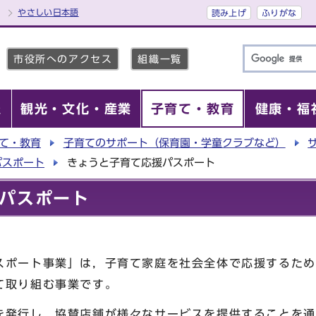
やさしい日本語
読み上げ
ふりがな
市役所へのアクセス
組織一覧
報
観光・文化・産業
子育て・教育
健康・福
て・教育
子育てのサポート（保育園・学童クラブなど）
パスポート
きょうと子育て応援パスポート
パスポート
ポート事業」は，子育て家庭を社会全体で応援するため
て取り組む事業です。
発行し，協賛店舗が様々なサービスを提供することを通