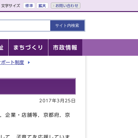
文字サイズ
標準
拡大
お問い合わせ
祉
まちづくり
市政情報
サポート制度
2017年3月25日
，企業・店舗等，京都府，京
して，子育てを応援していま