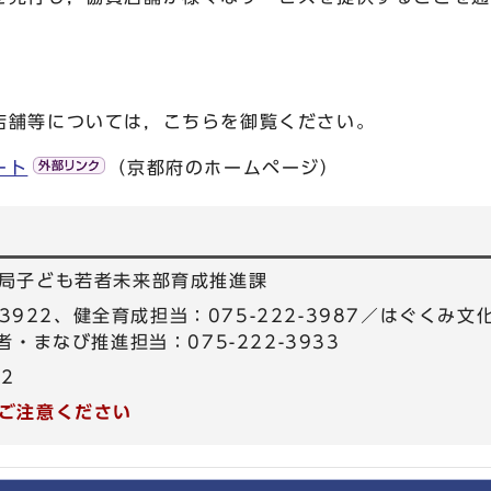
店舗等については，こちらを御覧ください。
ート
（京都府のホームページ）
局子ども若者未来部育成推進課
-3922、健全育成担当：075-222-3987／はぐくみ文
・まなび推進担当：075-222-3933
22
ご注意ください