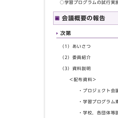
○学習プログラムの試行
会議概要の報告
次第
（1）あいさつ
（2）委員紹介
（3）資料説明
＜配布資料＞
・プロジェクト会議構
・学習プログラム
・学校，各団体等説