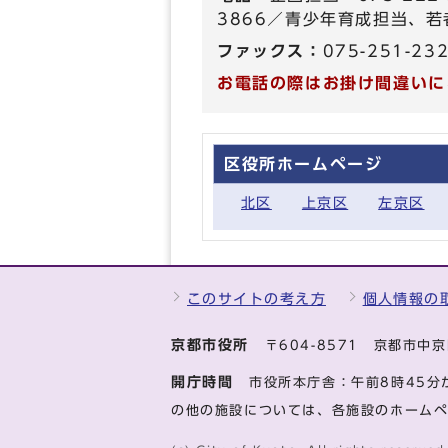
3866／青少年育成担当、若者
ファックス：
075-251-23
お電話の際はお掛け間違いに
区役所ホームページ
北区
上京区
左京区
このサイトの考え方
個人情報の
京都市役所
〒604-8571 京都市
開庁時間
市役所本庁舎：午前8時45分
の他の施設については、各施設のホーム