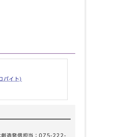
キロバイト)
化創造発信担当：075-222-