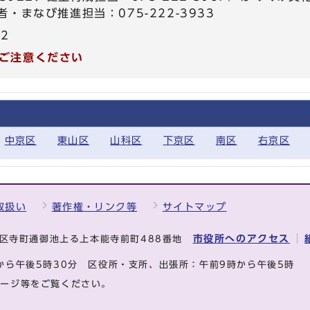
・まなび推進担当：075-222-3933
22
ご注意ください
中京区
東山区
山科区
下京区
南区
右京区
取扱い
著作権・リンク等
サイトマップ
市役所へのアクセス
中京区寺町通御池上る上本能寺前町488番地
から午後5時30分
区役所・支所、出張所：午前9時から午後5時
ページ等をご覧ください。