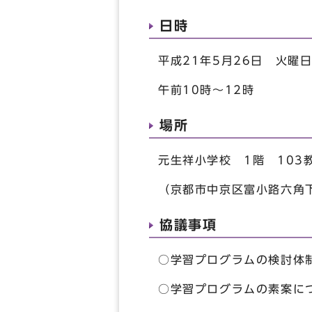
日時
平成21年5月26日 火曜
午前10時～12時
場所
元生祥小学校 1階 103
（京都市中京区富小路六角
協議事項
○学習プログラムの検討体
○学習プログラムの素案に