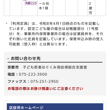
ール松
2
本1階
歳
児
「利用定員」は、令和8年4月1日時点のものを記載し
ています。認定こども園の場合は幼稚園部分（1号部
分）を、事業所内保育事業所の場合は従業員枠を、それ
ぞれ除いた定員を記載しています。保育申込み時の受入
可能数（受入枠）とは異なります。
お問い合わせ先
京都市
子ども若者はぐくみ局幼保総合支援室
電話：
075-222-3900
ファックス：
075-251-2950
お電話の際はお掛け間違いにご注意ください
区役所ホームページ