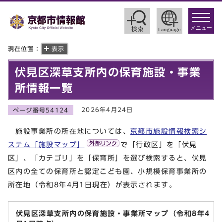
toggle
navigat
メニュー
現在位置：
表示
伏見区深草支所内の保育施設・事業
所情報一覧
2026年4月24日
ページ番号54124
施設事業所の所在地については、
京都市施設情報検索シ
ステム「施設マップ」
で「行政区」を「伏見
区」、「カテゴリ」を「保育所」を選び検索すると、伏見
区内の全ての保育所と認定こども園、小規模保育事業所の
所在地（令和8年4月1日現在）が表示されます。
伏見区深草支所内の保育施設・事業所マップ（令和8年4