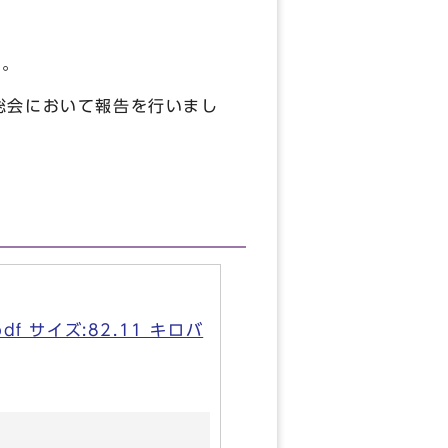
す。
総会において報告を行いまし
f サイズ:82.11 キロバ