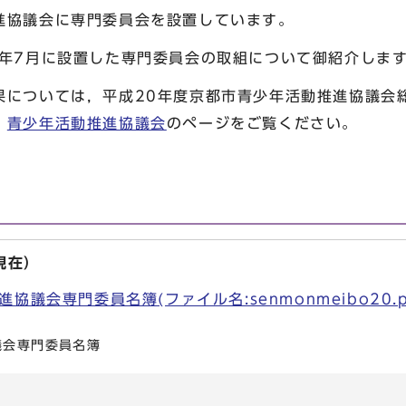
進協議会に専門委員会を設置しています。
年7月に設置した専門委員会の取組について御紹介しま
については，平成20年度京都市青少年活動推進協議会
，
青少年活動推進協議会
のページをご覧ください。
現在）
議会専門委員名簿(ファイル名:senmonmeibo20.pd
議会専門委員名簿