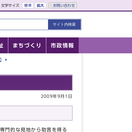
文字サイズ
標準
拡大
お問い合わせ
祉
まちづくり
市政情報
加
2009年9月1日
専門的な見地から助言を得る