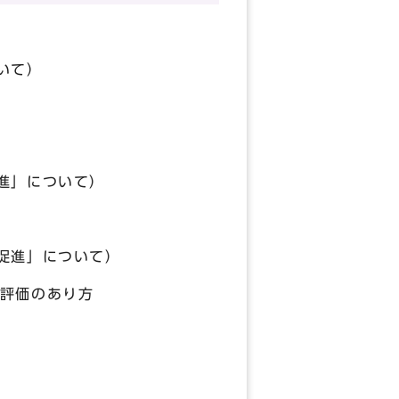
て）
）
」について）
」について）
価のあり方