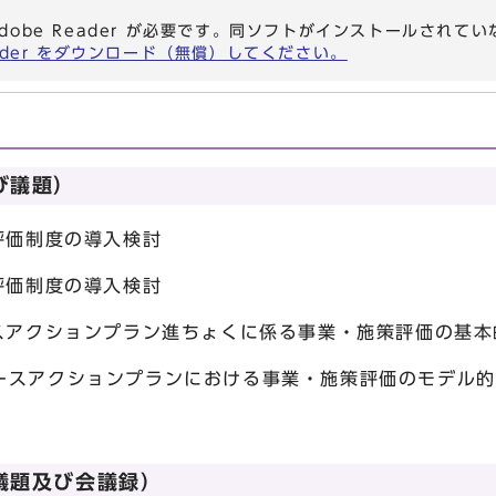
dobe Reader が必要です。同ソフトがインストールされて
eader をダウンロード（無償）してください。
び議題）
評価制度の導入検討
評価制度の導入検討
ースアクションプラン進ちょくに係る事業・施策評価の基本
ランにおける事業・施策評価のモデル的
議題及び会議録）