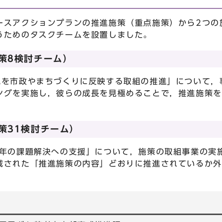
スアクションプランの推進施策（重点施策）から2つの
うためのタスクチームを設置しました。
策8検討チーム）
を市政やまちづくりに反映する取組の推進」について，
ングを実施し，彼らの成長を見極めることで，推進施策を
策31検討チーム）
年の課題解決への支援」について，施策の取組事業の実
載された「推進施策の内容」どおりに推進されているか外