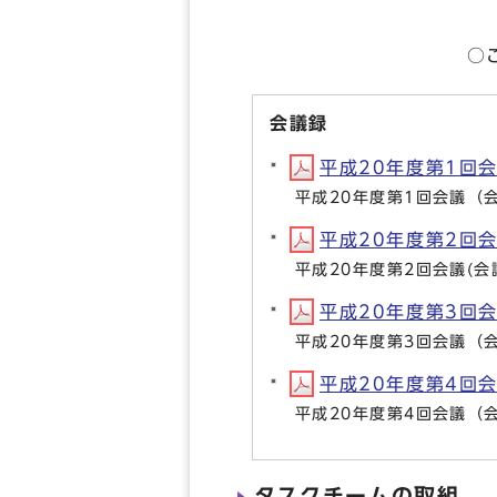
（基本方針4「青
○これまでの議
会議録
平成20年度第1回会議（
平成20年度第1回会議（
平成20年度第2回会議(
平成20年度第2回会議(会
平成20年度第3回会議（
平成20年度第3回会議（
平成20年度第4回会議（
平成20年度第4回会議（
タスクチームの取組