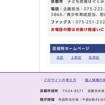
京都市
子ども若者はぐくみ
電話：
企画担当：075-222
3866／青少年育成担当、若者
ファックス：
075-251-23
お電話の際はお掛け間違いに
区役所ホームページ
北区
上京区
左京区
このサイトの考え方
個人情報の
京都市役所
〒604-8571 京都市
開庁時間
市役所本庁舎：午前8時45分