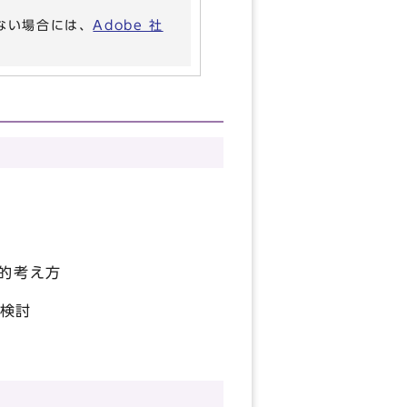
いない場合には、
Adobe 社
的考え方
検討