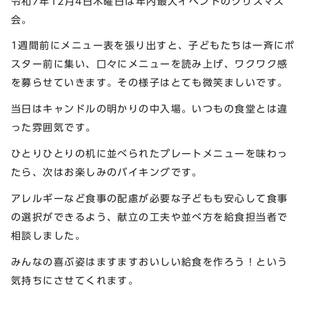
令和7年12月4日木曜日は年内最大イベントのクリスマス
会。
1週間前にメニュー表を張り出すと、子どもたちは一斉にポ
スター前に集い、口々にメニューを読み上げ、ワクワク感
を募らせていきます。その様子はとても微笑ましいです。
当日はキャンドルの明かりの中入場。いつもの食堂とは違
った雰囲気です。
ひとりひとりの机に並べられたプレートメニューを味わっ
たら、次はお楽しみのバイキングです。
アレルギーなど食事の配慮が必要な子どもも安心して食事
の選択ができるよう、献立の工夫や並べ方を給食担当者で
相談しました。
みんなの喜ぶ姿はますますおいしい給食を作ろう！という
気持ちにさせてくれます。