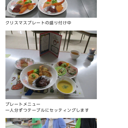
クリスマスプレートの盛り付け中
プレートメニュー
一人分ずつテーブルにセッティングします