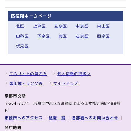
区役所ホームページ
北区
上京区
左京区
中京区
東山区
山科区
下京区
南区
右京区
西京区
伏見区
このサイトの考え方
個人情報の取扱い
著作権・リンク等
サイトマップ
京都市役所
〒604-8571 京都市中京区寺町通御池上る上本能寺前町488番
地
市役所へのアクセス
組織一覧
各部署へのお問い合わせ
開庁時間