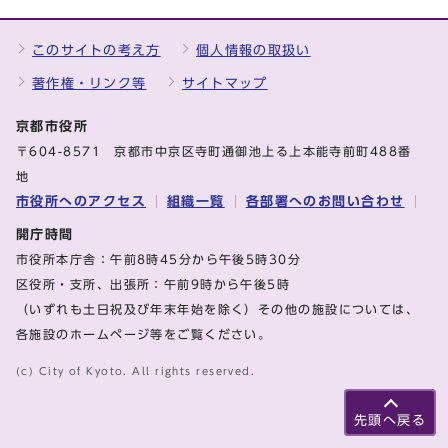
このサイトの考え方
個人情報の取扱い
著作権・リンク等
サイトマップ
京都市役所
〒604-8571 京都市中京区寺町通御池上る上本能寺前町488番
地
市役所へのアクセス
組織一覧
各部署へのお問い合わせ
開庁時間
市役所本庁舎：午前8時45分から午後5時30分
区役所・支所、出張所：午前9時から午後5時
（いずれも土日祝及び年末年始を除く）その他の施設については、
各施設のホームページ等をご覧ください。
(c) City of Kyoto. All rights reserved.
先頭へ戻る