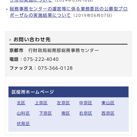
（2024年03月18日）
総務事務センターの運営等に係る業務委託の公募型プロ
ポーザルの実施結果について
（2019年06月07日）
お問い合わせ先
京都市
行財政局総務部総務事務センター
電話
：075-222-4040
ファックス
：075-366-0128
区役所ホームページ
北区
上京区
左京区
中京区
東山区
山科区
下京区
南区
右京区
西京区
伏見区