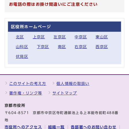
お電話の際はお掛け間違いにご注意ください
区役所ホームページ
北区
上京区
左京区
中京区
東山区
山科区
下京区
南区
右京区
西京区
伏見区
このサイトの考え方
個人情報の取扱い
著作権・リンク等
サイトマップ
京都市役所
〒604-8571 京都市中京区寺町通御池上る上本能寺前町488番
地
市役所へのアクセス
組織一覧
各部署へのお問い合わせ