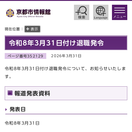
toggle
navigat
メニュー
現在位置：
表示
令和8年3月31日付け退職発令
2026年3月31日
ページ番号352129
令和8年3月31日付け退職発令について、お知らせいたしま
す。
報道発表資料
発表日
令和8年3月31日