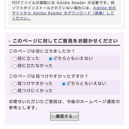
PDFファイルの閲覧には Adobe Reader が必要です。同
ソフトがインストールされていない場合には、
Adobe 社の
サイトから Adobe Reader をダウンロード（無償）して
ください。
このページに対してご意見をお聞かせください
このページは役に立ちましたか？
役に立った
どちらともいえない
役に立たなかった
このページは見つけやすかったですか？
見つけやすかった
どちらともいえない
見つけにくかった
お寄せいただいたご意見は、今後のホームページ運営の
参考とします。