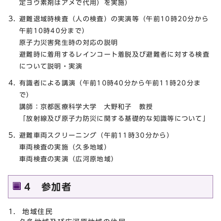
定ヨウ素剤はアメで代用）を実施）
避難退域時検査（人の検査）の実演等（午前10時20分から
午前10時40分まで）
原子力災害発生時の対応の説明
避難時に着用するレインコート着脱及び避難者に対する検査
について説明・実演
有識者による講演（午前10時40分から午前11時20分ま
で）
講師：京都医療科学大学 大野和子 教授
「放射線及び原子力防災に関する基礎的な知識等について」
避難車両スクリーニング（午前11時30分から）
車両検査の実施（久多地域）
車両検査の実演（広河原地域）
4 参加者
地域住民