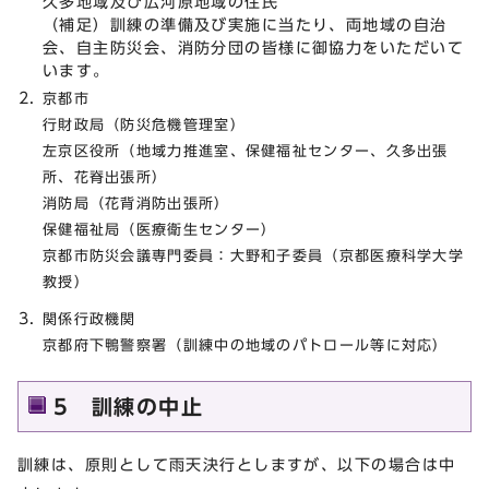
久多地域及び広河原地域の住民
（補足）訓練の準備及び実施に当たり、両地域の自治
会、自主防災会、消防分団の皆様に御協力をいただいて
います。
京都市
行財政局（防災危機管理室）
左京区役所（地域力推進室、保健福祉センター、久多出張
所、花脊出張所）
消防局（花背消防出張所）
保健福祉局（医療衛生センター）
京都市防災会議専門委員：大野和子委員（京都医療科学大学
教授）
関係行政機関
京都府下鴨警察署（訓練中の地域のパトロール等に対応）
5 訓練の中止
訓練は、原則として雨天決行としますが、以下の場合は中