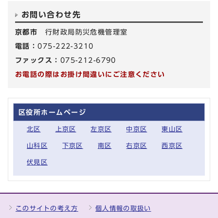
お問い合わせ先
京都市
行財政局防災危機管理室
電話：
075-222-3210
ファックス：
075-212-6790
お電話の際はお掛け間違いにご注意ください
区役所ホームページ
北区
上京区
左京区
中京区
東山区
山科区
下京区
南区
右京区
西京区
伏見区
このサイトの考え方
個人情報の取扱い