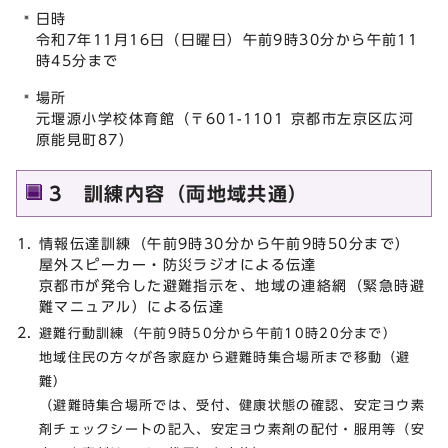
日時
令和7年11月16日（日曜日）午前9時30分から午前11
時45分まで
場所
元堰源小学校体育館（〒601-1101 京都市左京区広河
原能見町87）
3 訓練内容（両地域共通）
情報伝達訓練（午前9時30分から午前9時50分まで）
屋外スピーカー・防災ラジオによる伝達
京都市が発令した避難指示を、地域の連絡網（緊急時避
難マニュアル）による伝達
避難行動訓練（午前9時50分から午前10時20分まで）
地域住民の方々が各家庭から避難時集合場所まで移動（避
難）
（避難時集合場所では、受付、健康状態の確認、安定ヨウ素
剤チェックシートの記入、安定ヨウ素剤の配付・服用等（安