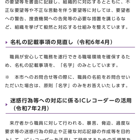
の要望等を書面に記録し、組織的に対応するとともに、不
正な要望等や不正な言動を伴う要望等に対しては、要望者
への警告、捜査機関への告発等の必要な措置を講じるな
ど、組織を挙げて毅然と対応する仕組みを整えています。
名札の記載事項の見直し（令和6年4月）
職員が安心して職務を遂行できる職場環境を確保するた
め、名札の記載事項を、「名字」のみとしています。
※ 本市へのお問合せ等の際に、職員の名前をお問合せい
ただいた場合は、原則「名字」のみをお答えいたします。
迷惑行為等への対応に係るICレコーダーの活用
（令和7年2月）
来庁者から職員に対して行われる、暴言、脅迫、過度な
要求等の迷惑行為の抑止や正確な対応記録の作成等を目的
として、ICレコーダーを活用して録音するための手順等を