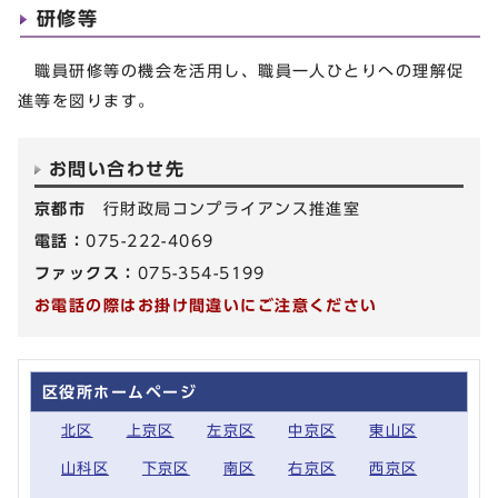
研修等
職員研修等の機会を活用し、職員一人ひとりへの理解促
進等を図ります。
お問い合わせ先
京都市
行財政局コンプライアンス推進室
電話：
075-222-4069
ファックス：
075-354-5199
お電話の際はお掛け間違いにご注意ください
区役所ホームページ
北区
上京区
左京区
中京区
東山区
山科区
下京区
南区
右京区
西京区