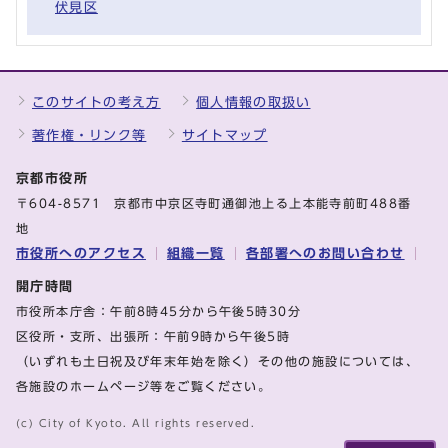
伏見区
このサイトの考え方
個人情報の取扱い
著作権・リンク等
サイトマップ
京都市役所
〒604-8571 京都市中京区寺町通御池上る上本能寺前町488番
地
市役所へのアクセス
組織一覧
各部署へのお問い合わせ
開庁時間
市役所本庁舎：午前8時45分から午後5時30分
区役所・支所、出張所：午前9時から午後5時
（いずれも土日祝及び年末年始を除く）その他の施設については、
各施設のホームページ等をご覧ください。
(c) City of Kyoto. All rights reserved.