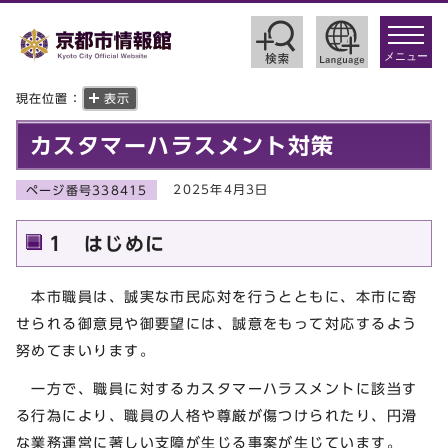
toggle
navigat
メニュー
現在位置：
表示
カスタマーハラスメント対策
2025年4月3日
ページ番号338415
1 はじめに
本市職員は、誠実な市民応対を行うとともに、本市に寄
せられる御意見や御要望には、誠意をもって対応するよう
努めてまいります。
一方で、職員に対するカスタマーハラスメントに該当す
る行為により、職員の人格や尊厳が傷つけられたり、円滑
な業務運営に著しい支障が生じる事案が生じています。