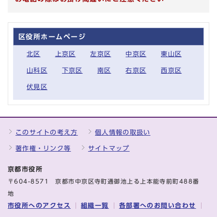
区役所ホームページ
北区
上京区
左京区
中京区
東山区
山科区
下京区
南区
右京区
西京区
伏見区
このサイトの考え方
個人情報の取扱い
著作権・リンク等
サイトマップ
京都市役所
〒604-8571 京都市中京区寺町通御池上る上本能寺前町488番
地
市役所へのアクセス
組織一覧
各部署へのお問い合わせ