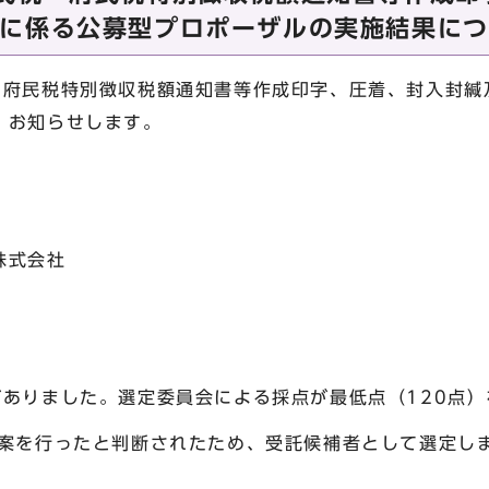
に係る公募型プロポーザルの実施結果につ
府民税特別徴収税額通知書等作成印字、圧着、封入封緘
、お知らせします。
株式会社
りました。選定委員会による採点が最低点（120点）
ったと判断されたため、受託候補者として選定し