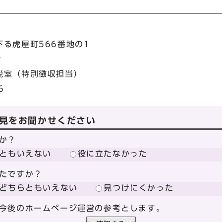
る虎屋町566番地の1
階
税室（特別徴収担当）
6
見をお聞かせください
か？
ともいえない
役に立たなかった
たですか？
どちらともいえない
見つけにくかった
今後のホームページ運営の参考とします。