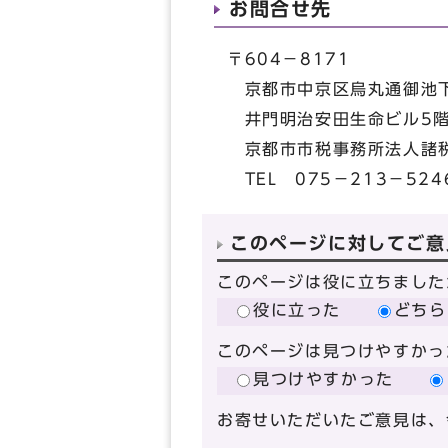
お問合せ先
〒604－8171
京都市中京区烏丸通御池下
井門明治安田生命ビル5
京都市市税事務所法人諸
TEL 075－213－524
このページに対してご意
このページは役に立ちました
役に立った
どちら
このページは見つけやすかっ
見つけやすかった
お寄せいただいたご意見は、