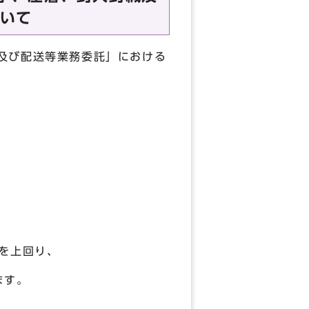
いて
及び配送等業務委託」における
を上回り、
ます。