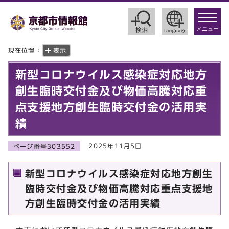
toggle
navigat
メニュー
現在位置：
表示
新型コロナウイルス感染症対応地方
創生臨時交付金及び物価高騰対応重
点支援地方創生臨時交付金の活用実
績
2025年11月5日
ページ番号303552
新型コロナウイルス感染症対応地方創生
臨時交付金及び物価高騰対応重点支援地
方創生臨時交付金の活用実績