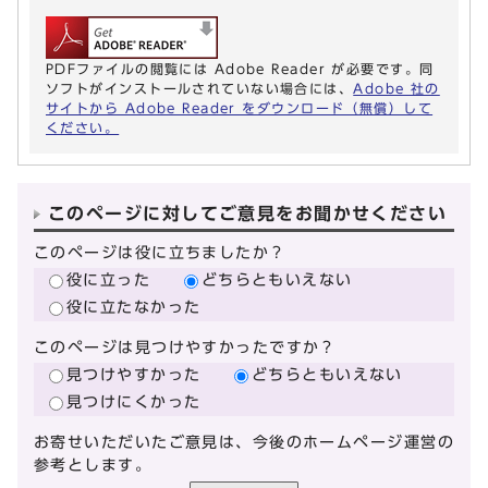
PDFファイルの閲覧には Adobe Reader が必要です。同
ソフトがインストールされていない場合には、
Adobe 社の
サイトから Adobe Reader をダウンロード（無償）して
ください。
このページに対してご意見をお聞かせください
このページは役に立ちましたか？
役に立った
どちらともいえない
役に立たなかった
このページは見つけやすかったですか？
見つけやすかった
どちらともいえない
見つけにくかった
お寄せいただいたご意見は、今後のホームページ運営の
参考とします。