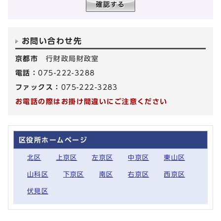
お問い合わせ先
京都市
行財政局財政室
電話：
075-222-3288
ファックス：
075-222-3283
お電話の際はお掛け間違いにご注意ください
区役所ホームページ
北区
上京区
左京区
中京区
東山区
山科区
下京区
南区
右京区
西京区
伏見区