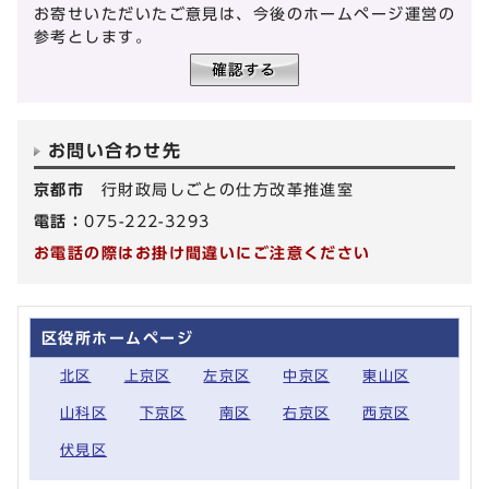
お寄せいただいたご意見は、今後のホームページ運営の
参考とします。
お問い合わせ先
京都市
行財政局しごとの仕方改革推進室
電話：
075-222-3293
お電話の際はお掛け間違いにご注意ください
区役所ホームページ
北区
上京区
左京区
中京区
東山区
山科区
下京区
南区
右京区
西京区
伏見区