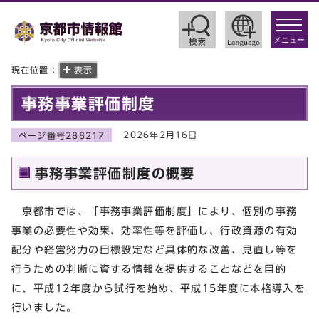
toggle
navigat
メニュー
現在位置：
表示
事務事業評価制度
2026年2月16日
ページ番号288217
事務事業評価制度の概要
京都市では、「事務事業評価制度」により、個別の事務
事業の必要性や効果、効率性等を評価し、行政資源の有効
配分や経営努力の目標設定など具体的な改善、見直し等を
行うための判断に資する情報を提供することなどを目的
に、平成12年度から試行を始め、平成15年度に本格導入を
行いました。