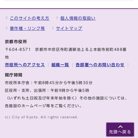
このサイトの考え方
個人情報の取扱い
著作権・リンク等
サイトマップ
京都市役所
〒604-8571 京都市中京区寺町通御池上る上本能寺前町488番
地
市役所へのアクセス
組織一覧
各部署へのお問い合わせ
開庁時間
市役所本庁舎：午前8時45分から午後5時30分
区役所・支所、出張所：午前9時から午後5時
（いずれも土日祝及び年末年始を除く）その他の施設については、
各施設のホームページ等をご覧ください。
(c) City of Kyoto. All rights reserved.
先頭へ戻る