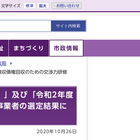
文字サイズ
標準
拡大
お問い合わせ
祉
まちづくり
市政情報
政局
徴収債権回収のための交渉力研修
）」及び「令和2年度
事業者の選定結果に
2020年10月26日