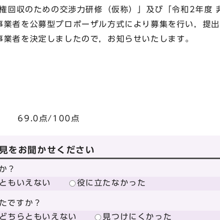
権回収のための交渉力研修（仮称）」及び「令和2年度 
事業者を公募型プロポーザル方式により募集を行い，提出
事業者を決定しましたので，お知らせいたします。
＞
9.0点/100点
見をお聞かせください
か？
ともいえない
役に立たなかった
たですか？
どちらともいえない
見つけにくかった