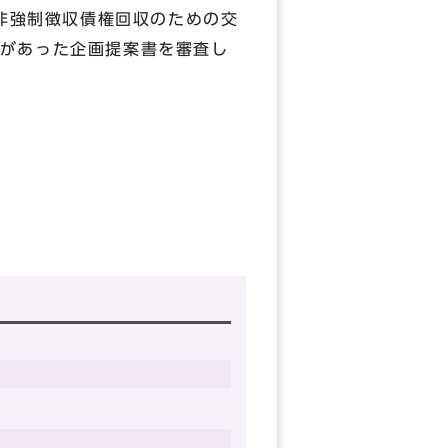
非強制徴収債権回収のための交
があった企画提案書を審査し