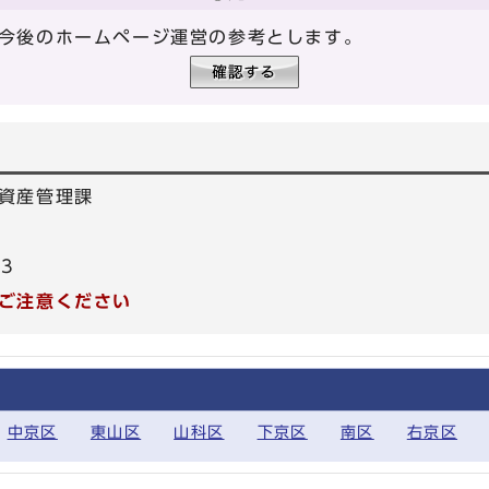
今後のホームページ運営の参考とします。
資産管理課
53
ご注意ください
中京区
東山区
山科区
下京区
南区
右京区