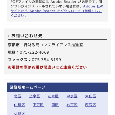
PDFファイルの閲覧には Adobe Reader が必要です。同
ソフトがインストールされていない場合には、
Adobe 社の
サイトから Adobe Reader をダウンロード（無償）して
ください。
お問い合わせ先
京都市
行財政局コンプライアンス推進室
電話：
075-222-4069
ファックス：
075-354-5199
お電話の際はお掛け間違いにご注意ください
区役所ホームページ
北区
上京区
左京区
中京区
東山区
山科区
下京区
南区
右京区
西京区
伏見区