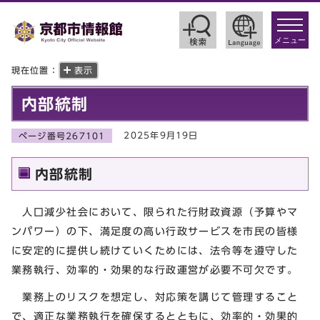
toggle
navigat
メニュー
現在位置：
表示
内部統制
2025年9月19日
ページ番号267101
内部統制
人口減少社会において、限られた行財政資源（予算やマ
ンパワー）の下、満足度の高い行政サービスを市民の皆様
に安定的に提供し続けていくためには、法令等を遵守した
業務執行、効率的・効果的な行政運営が必要不可欠です。
業務上のリスクを想定し、対応策を講じて管理すること
で、適正な業務執行を確保するとともに、効率的・効果的