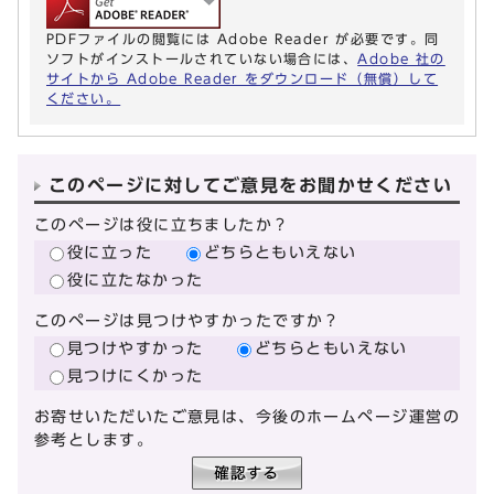
PDFファイルの閲覧には Adobe Reader が必要です。同
ソフトがインストールされていない場合には、
Adobe 社の
サイトから Adobe Reader をダウンロード（無償）して
ください。
このページに対してご意見をお聞かせください
このページは役に立ちましたか？
役に立った
どちらともいえない
役に立たなかった
このページは見つけやすかったですか？
見つけやすかった
どちらともいえない
見つけにくかった
お寄せいただいたご意見は、今後のホームページ運営の
参考とします。