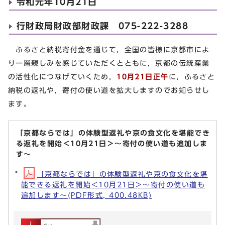
令和元年10月21日
行財政局財政部財政課 075-222-3288
ふるさと納税寄付金を通じて，全国の皆様に京都市によ
り一層親しみを感じていただくとともに，京都の伝統産業
の活性化につなげていくため，
10月21日正午
に，ふるさと
納税の返礼や，寄付の使い道を拡大しますのでお知らせし
ます。
「京都ならでは」の体験型返礼や京の食文化を堪能でき
る返礼を開始＜10月21日＞～寄付の使い道も追加しま
す～
「京都ならでは」の体験型返礼や京の食文化を堪
能できる返礼を開始＜10月21日＞～寄付の使い道も
追加します～(PDF形式, 400.48KB)