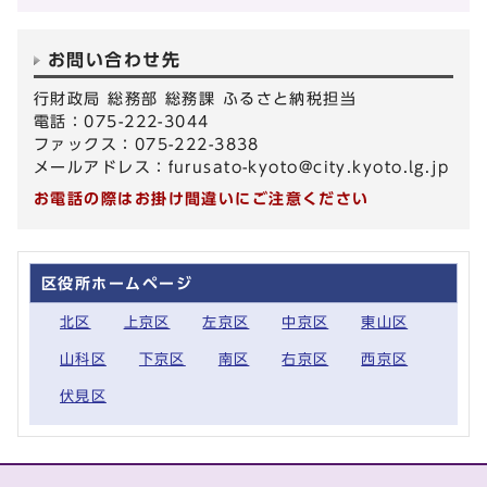
お問い合わせ先
行財政局 総務部 総務課 ふるさと納税担当
電話：075-222-3044
ファックス：075-222-3838
メールアドレス：
furusato-kyoto@city.kyoto.lg.jp
お電話の際はお掛け間違いにご注意ください
区役所ホームページ
北区
上京区
左京区
中京区
東山区
山科区
下京区
南区
右京区
西京区
伏見区