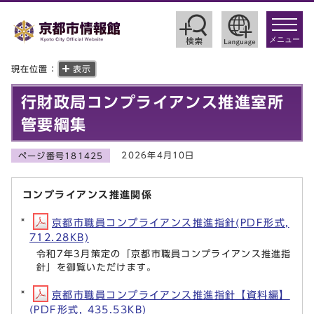
toggle
navigat
メニュー
現在位置：
表示
行財政局コンプライアンス推進室所
管要綱集
2026年4月10日
ページ番号181425
コンプライアンス推進関係
京都市職員コンプライアンス推進指針(PDF形式,
712.28KB)
令和7年3月策定の「京都市職員コンプライアンス推進指
針」を御覧いただけます。
京都市職員コンプライアンス推進指針【資料編】
(PDF形式, 435.53KB)