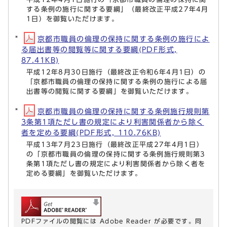
する条例の施行に関する要綱」（最終改正平成27年4月
1日）を御覧いただけます。
京都市職員の倫理の保持に関する条例の施行によ
る届出書等の閲覧等に関する要綱(PDF形式,
87.41KB)
平成12年8月30日施行（最終改正令和6年4月1日）の
「京都市職員の倫理の保持に関する条例の施行による届
出書等の閲覧に関する要綱」を御覧いただけます。
京都市職員の倫理の保持に関する条例施行規則第
3条第1項ただし書の規定により利害関係者から除く
者を定める要綱(PDF形式, 110.76KB)
平成13年7月23日施行（最終改正平成27年4月1日）
の「京都市職員の倫理の保持に関する条例施行規則第3
条第1項ただし書の規定により利害関係者から除く者を
定める要綱」を御覧いただけます。
PDFファイルの閲覧には Adobe Reader が必要です。同