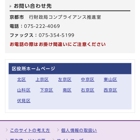
お問い合わせ先
京都市
行財政局コンプライアンス推進室
電話：
075-222-4069
ファックス：
075-354-5199
お電話の際はお掛け間違いにご注意ください
区役所ホームページ
北区
上京区
左京区
中京区
東山区
山科区
下京区
南区
右京区
西京区
伏見区
このサイトの考え方
個人情報の取扱い