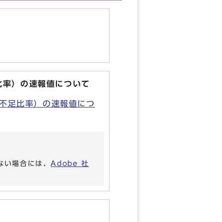
比率）の速報値について
金不足比率）の速報値につ
いない場合には、
Adobe 社