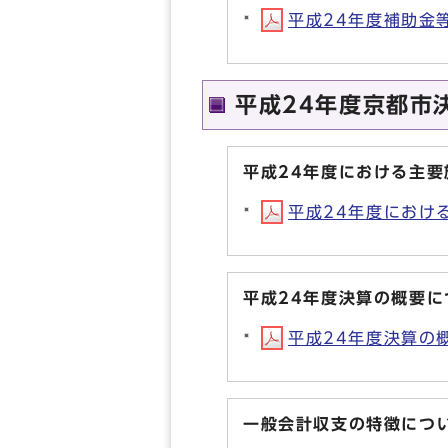
平成24年度補助金等の
平成24年度京都市
平成24年度における主
平成24年度における主
平成24年度決算の概要に
平成24年度決算の概要
一般会計収支の特徴につ