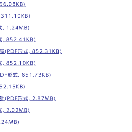
56.08KB)
311.10KB)
 1.24MB)
 852.41KB)
PDF形式, 852.31KB)
 852.10KB)
F形式, 851.73KB)
52.15KB)
PDF形式, 2.87MB)
 2.02MB)
.24MB)