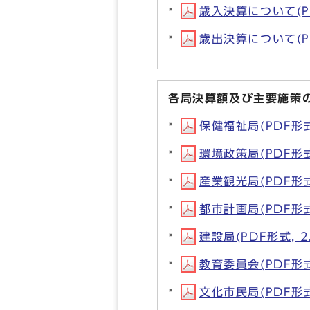
歳入決算について(PD
歳出決算について(PD
各局決算額及び主要施策
保健福祉局(PDF形式,
環境政策局(PDF形式,
産業観光局(PDF形式,
都市計画局(PDF形式,
建設局(PDF形式, 2
教育委員会(PDF形式,
文化市民局(PDF形式,