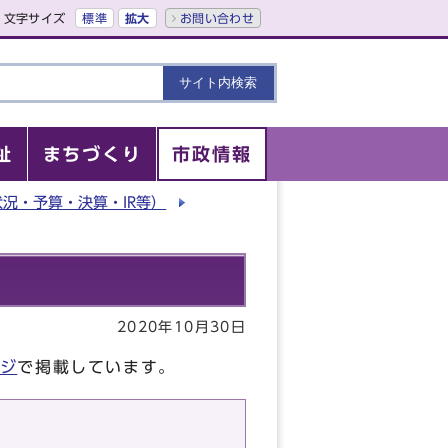
文字サイズ
標準
拡大
お問い合わせ
祉
まちづくり
市政情報
況・予算・決算・IR等）
2020年10月30日
ジ
で掲載しています。