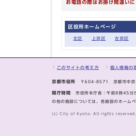
お電話の際はお掛け間違いに
区役所ホームページ
北区
上京区
左京区
このサイトの考え方
個人情報の
京都市役所
〒604-8571 京都市
開庁時間
市役所本庁舎：午前8時45分
の他の施設については、各施設のホーム
(c) City of Kyoto. All rights reserved