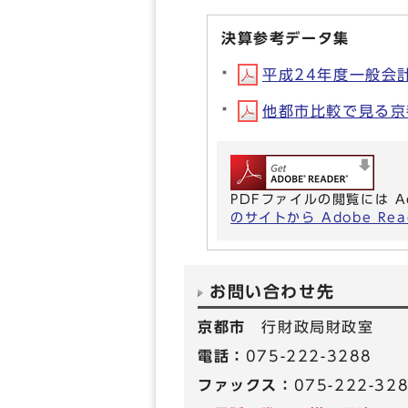
決算参考データ集
平成24年度一般会計決
他都市比較で見る京都市
PDFファイルの閲覧には A
のサイトから Adobe R
お問い合わせ先
京都市
行財政局財政室
電話：
075-222-3288
ファックス：
075-222-32