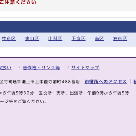
ご注意ください
中京区
東山区
山科区
下京区
南区
右京区
取扱い
著作権・リンク等
サイトマップ
市役所へのアクセス
中京区寺町通御池上る上本能寺前町488番地
から午後5時30分
区役所・支所、出張所：午前9時から午後5時
ページ等をご覧ください。
.