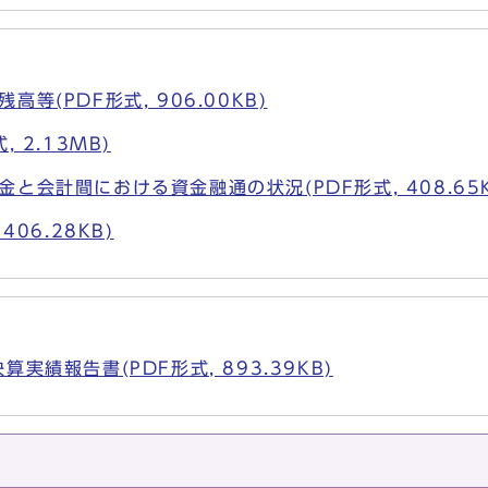
等(PDF形式, 906.00KB)
 2.13MB)
と会計間における資金融通の状況(PDF形式, 408.65K
406.28KB)
実績報告書(PDF形式, 893.39KB)