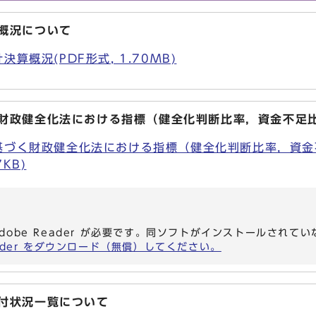
概況について
算概況(PDF形式, 1.70MB)
く財政健全化法における指標（健全化判断比率，資金不足
基づく財政健全化法における指標（健全化判断比率，資
7KB)
dobe Reader が必要です。同ソフトがインストールされて
eader をダウンロード（無償）してください。
交付状況一覧について