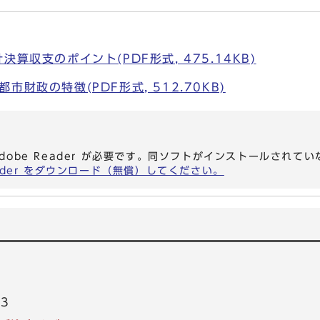
算収支のポイント(PDF形式, 475.14KB)
財政の特徴(PDF形式, 512.70KB)
dobe Reader が必要です。同ソフトがインストールされて
eader をダウンロード（無償）してください。
83