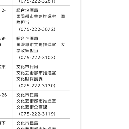
0）
（075-222-3281）
2-
総合企画局
国際都市共創推進室 国
際担当
0）
（075-222-3072）
小路
総合企画局
9
国際都市共創推進室 大
学政策担当
0）
（075-222-3103）
宮東
文化市民局
文化芸術都市推進室
文化財保護課
1）
（075-222-3130）
26
文化市民局
文化芸術都市推進室
4）
文化芸術企画課
（075-222-3119）
師下
文化市民局