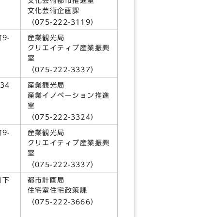
文化芸術都市推進室
文化芸術企画課
3）
（075-222-3119）
9-
産業観光局
クリエイティブ産業振興
室
0）
（075-222-3337）
34
産業観光局
産業イノベーション推進
5）
室
（075-222-3324）
9-
産業観光局
クリエイティブ産業振興
室
3）
（075-222-3337）
町下
都市計画局
住宅室住宅政策課
1）
（075-222-3666）