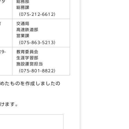
ンタ
総務部
総務課
9）
（075-212-6612）
町
交通局
高速鉄道部
営業課
1）
（075-863-5213）
9-
教育委員会
生涯学習部
施設運営担当
1）
（075-801-8822）
めたものを作成しましたの
けます。