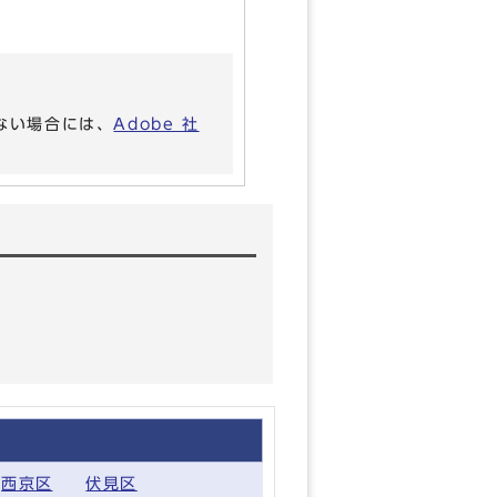
いない場合には、
Adobe 社
西京区
伏見区