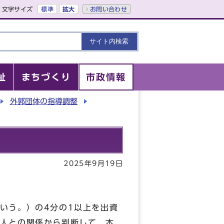
文字サイズ
標準
拡大
お問い合わせ
祉
まちづくり
市政情報
外郭団体の指導調整
2025年9月19日
いう。）の4分の1以上を出資
人との関係から判断して、本