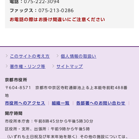
電話：
075-222-3094
ファックス：
075-213-0286
お電話の際はお掛け間違いにご注意ください
このサイトの考え方
個人情報の取扱い
著作権・リンク等
サイトマップ
京都市役所
〒604-8571 京都市中京区寺町通御池上る上本能寺前町488番
地
市役所へのアクセス
組織一覧
各部署へのお問い合わせ
開庁時間
市役所本庁舎：午前8時45分から午後5時30分
区役所・支所、出張所：午前9時から午後5時
（いずれも土日祝及び年末年始を除く）その他の施設については、