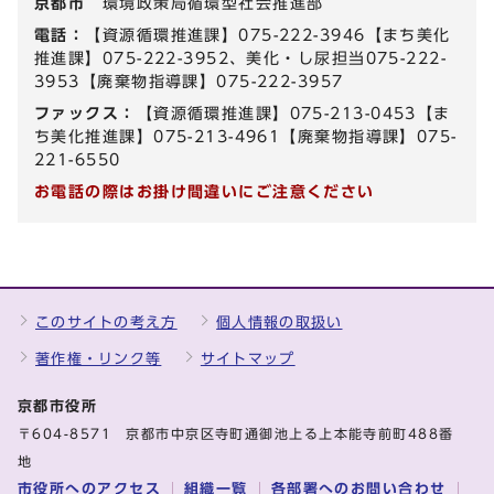
京都市
環境政策局循環型社会推進部
電話：
【資源循環推進課】075-222-3946【まち美化
推進課】075-222-3952、美化・し尿担当075-222-
3953【廃棄物指導課】075-222-3957
ファックス：
【資源循環推進課】075-213-0453【ま
ち美化推進課】075-213-4961【廃棄物指導課】075-
221-6550
お電話の際はお掛け間違いにご注意ください
このサイトの考え方
個人情報の取扱い
著作権・リンク等
サイトマップ
京都市役所
〒604-8571 京都市中京区寺町通御池上る上本能寺前町488番
地
市役所へのアクセス
組織一覧
各部署へのお問い合わせ