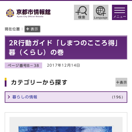
toggle
navigat
メニュー
現在位置：
表示
2R行動ガイド「しまつのこころ得」
暮（くらし）の巻
2017年12月14日
ページ番号B－38
カテゴリーから探す
暮らしの情報
(196)