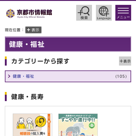
toggle
navigat
メニュー
現在位置：
表示
健康・福祉
カテゴリーから探す
健康・福祉
(105)
健康・長寿