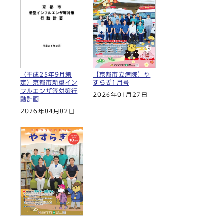
（平成25年9月策
【京都市立病院】や
定）京都市新型イン
すらぎ1月号
フルエンザ等対策行
2026年01月27日
動計画
2026年04月02日