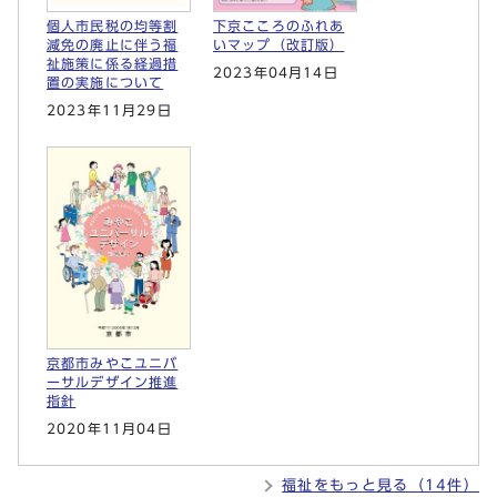
個人市民税の均等割
下京こころのふれあ
減免の廃止に伴う福
いマップ（改訂版）
祉施策に係る経過措
2023年04月14日
置の実施について
2023年11月29日
京都市みやこユニバ
ーサルデザイン推進
指針
2020年11月04日
福祉をもっと見る（14件）