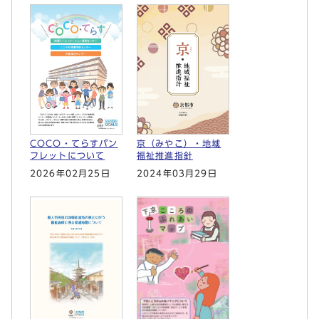
COCO・てらすパン
京（みやこ）・地域
フレットについて
福祉推進指針
2026年02月25日
2024年03月29日