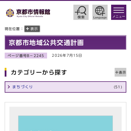
toggle
navigat
メニュー
現在位置：
表示
京都市地域公共交通計画
2026年7月15日
ページ番号B－2245
カテゴリーから探す
まちづくり
(51)