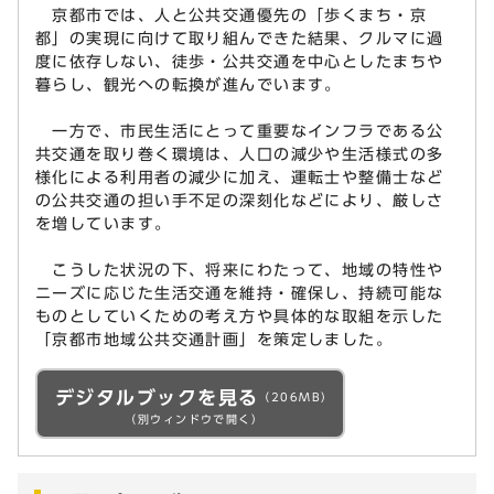
京都市では、人と公共交通優先の「歩くまち・京
都」の実現に向けて取り組んできた結果、クルマに過
度に依存しない、徒歩・公共交通を中心としたまちや
暮らし、観光への転換が進んでいます。
一方で、市民生活にとって重要なインフラである公
共交通を取り巻く環境は、人口の減少や生活様式の多
様化による利用者の減少に加え、運転士や整備士など
の公共交通の担い手不足の深刻化などにより、厳しさ
を増しています。
こうした状況の下、将来にわたって、地域の特性や
ニーズに応じた生活交通を維持・確保し、持続可能な
ものとしていくための考え方や具体的な取組を示した
「京都市地域公共交通計画」を策定しました。
デジタルブックを見る
（206MB）
（別ウィンドウで開く）