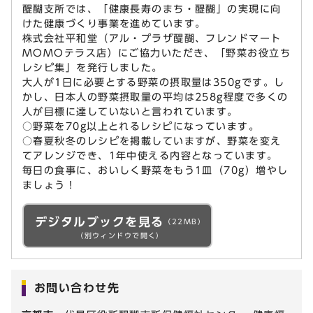
醍醐支所では、「健康長寿のまち・醍醐」の実現に向
けた健康づくり事業を進めています。
株式会社平和堂（アル・プラザ醍醐、フレンドマート
MOMOテラス店）にご協力いただき、「野菜お役立ち
レシピ集」を発行しました。
大人が1日に必要とする野菜の摂取量は350gです。し
かし、日本人の野菜摂取量の平均は258g程度で多くの
人が目標に達していないと言われています。
○野菜を70g以上とれるレシピになっています。
○春夏秋冬のレシピを掲載していますが、野菜を変え
てアレンジでき、1年中使える内容となっています。
毎日の食事に、おいしく野菜をもう1皿（70g）増やし
ましょう！
デジタルブックを見る
（22MB）
（別ウィンドウで開く）
お問い合わせ先