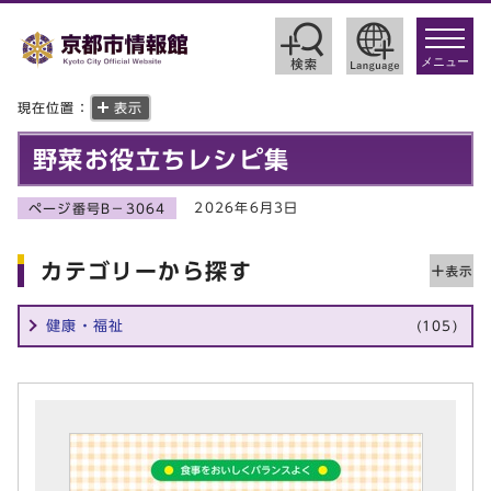
toggle
navigat
メニュー
現在位置：
表示
野菜お役立ちレシピ集
2026年6月3日
ページ番号B－3064
カテゴリーから探す
健康・福祉
(105)