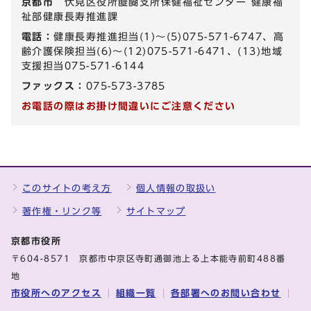
京都市
伏見区役所醍醐支所保健福祉センター 健康福
祉部健康長寿推進課
電話：
健康長寿推進担当(1)～(5)075-571-6747、高
齢介護保険担当(6)～(12)075-571-6471、(13)地域
支援担当075-571-6144
ファックス：
075-573-3785
お電話の際はお掛け間違いにご注意ください
このサイトの考え方
個人情報の取扱い
著作権・リンク等
サイトマップ
京都市役所
〒604-8571 京都市中京区寺町通御池上る上本能寺前町488番
地
市役所へのアクセス
組織一覧
各部署へのお問い合わせ