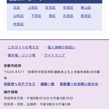
北区
上京区
左京区
中京区
東山区
山科区
下京区
南区
右京区
西京区
伏見区
このサイトの考え方
個人情報の取扱い
著作権・リンク等
サイトマップ
京都市役所
〒604-8571 京都市中京区寺町通御池上る上本能寺前町488番
地
市役所へのアクセス
組織一覧
各部署へのお問い合わせ
開庁時間
市役所本庁舎：午前8時45分から午後5時30分
区役所・支所、出張所：午前9時から午後5時