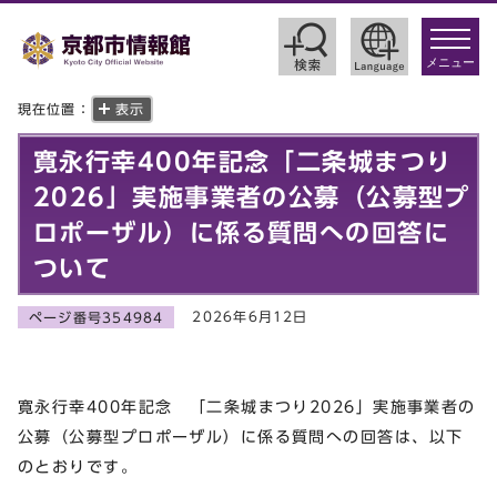
toggle
navigat
メニュー
現在位置：
表示
寛永行幸400年記念「二条城まつり
2026」実施事業者の公募（公募型プ
ロポーザル）に係る質問への回答に
ついて
2026年6月12日
ページ番号354984
寛永行幸400年記念 「二条城まつり2026」実施事業者の
公募（公募型プロポーザル）に係る質問への回答は、以下
のとおりです。