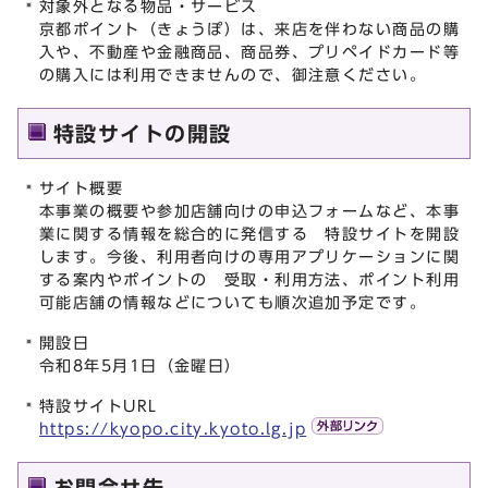
対象外となる物品・サービス
京都ポイント（きょうぽ）は、来店を伴わない商品の購
入や、不動産や金融商品、商品券、プリペイドカード等
の購入には利用できませんので、御注意ください。
特設サイトの開設
サイト概要
本事業の概要や参加店舗向けの申込フォームなど、本事
業に関する情報を総合的に発信する 特設サイトを開設
します。今後、利用者向けの専用アプリケーションに関
する案内やポイントの 受取・利用方法、ポイント利用
可能店舗の情報などについても順次追加予定です。
開設日
令和8年5月1日（金曜日）
特設サイトURL
https://kyopo.city.kyoto.lg.jp
お問合せ先