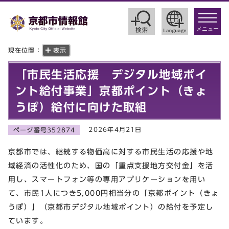
toggle
navigat
メニュー
現在位置：
表示
「市民生活応援 デジタル地域ポイ
ント給付事業」京都ポイント（きょ
うぽ）給付に向けた取組
2026年4月21日
ページ番号352874
京都市では、継続する物価高に対する市民生活の応援や地
域経済の活性化のため、国の「重点支援地方交付金」を活
用し、スマートフォン等の専用アプリケーションを用い
て、市民1人につき5,000円相当分の「京都ポイント（きょ
うぽ）」（京都市デジタル地域ポイント）の給付を予定し
ています。