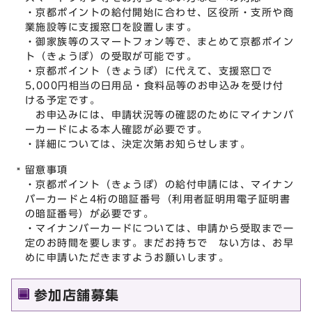
・京都ポイントの給付開始に合わせ、区役所・支所や商
業施設等に支援窓口を設置します。
・御家族等のスマートフォン等で、まとめて京都ポイン
ト（きょうぽ）の受取が可能です。
・京都ポイント（きょうぽ）に代えて、支援窓口で
5,000円相当の日用品・食料品等のお申込みを受け付
ける予定です。
お申込みには、申請状況等の確認のためにマイナンバ
ーカードによる本人確認が必要です。
・詳細については、決定次第お知らせします。
留意事項
・京都ポイント（きょうぽ）の給付申請には、マイナン
バーカードと4桁の暗証番号（利用者証明用電子証明書
の暗証番号）が必要です。
・マイナンバーカードについては、申請から受取まで一
定のお時間を要します。まだお持ちで ない方は、お早
めに申請いただきますようお願いします。
参加店舗募集