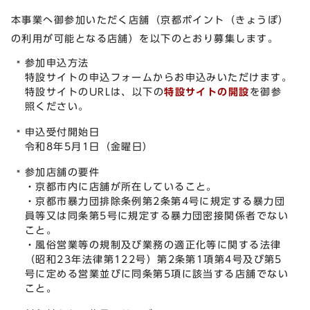
本事業へ御参加いただく店舗（京都ポイント（きょうぽ）
の利用が可能となる店舗）を以下のとおり募集します。
参加申込方法
特設サイトの申込フォームからお申込みいただけます。
特設サイトのURLは、以下の
特設サイトの開設
を御参
照ください。
申込受付開始日
令和8年5月1日（金曜日）
参加店舗の要件
・京都市内に店舗が所在していること。
・京都市暴力団排除条例第2条第4号に規定する暴力団
員等又は同条第5号に規定する暴力団密接関係者でない
こと。
・風俗営業等の規制及び業務の適正化等に関する法律
（昭和23年法律第122号）第2条第1項第4号及び第5
号に定める営業並びに同条第5項に該当する店舗でない
こと。