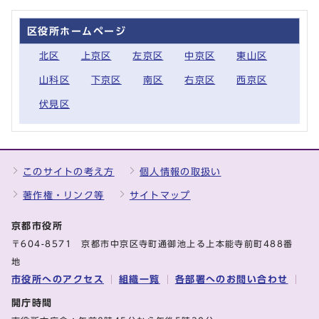
区役所ホームページ
北区
上京区
左京区
中京区
東山区
山科区
下京区
南区
右京区
西京区
伏見区
このサイトの考え方
個人情報の取扱い
著作権・リンク等
サイトマップ
京都市役所
〒604-8571 京都市中京区寺町通御池上る上本能寺前町488番
地
市役所へのアクセス
組織一覧
各部署へのお問い合わせ
開庁時間