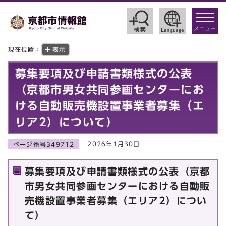
toggle
navigat
メニュー
現在位置：
表示
募集要項及び申請書類様式の公表
（京都市男女共同参画センターにお
ける自動販売機設置事業者募集（エ
リア2）について）
2026年1月30日
ページ番号349712
募集要項及び申請書類様式の公表（京都
市男女共同参画センターにおける自動販
売機設置事業者募集（エリア2）につい
て）