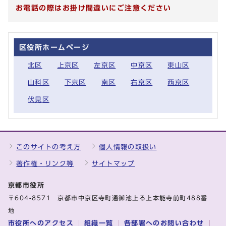
お電話の際はお掛け間違いにご注意ください
区役所ホームページ
北区
上京区
左京区
中京区
東山区
山科区
下京区
南区
右京区
西京区
伏見区
このサイトの考え方
個人情報の取扱い
著作権・リンク等
サイトマップ
京都市役所
〒604-8571 京都市中京区寺町通御池上る上本能寺前町488番
地
市役所へのアクセス
組織一覧
各部署へのお問い合わせ