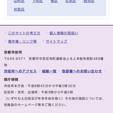
山科区
下京区
南区
右京区
西京区
伏見区
このサイトの考え方
個人情報の取扱い
著作権・リンク等
サイトマップ
京都市役所
〒604-8571 京都市中京区寺町通御池上る上本能寺前町488番
地
市役所へのアクセス
組織一覧
各部署へのお問い合わせ
開庁時間
市役所本庁舎：午前8時45分から午後5時30分
区役所・支所、出張所：午前9時から午後5時
（いずれも土日祝及び年末年始を除く）その他の施設については、
各施設のホームページ等をご覧ください。