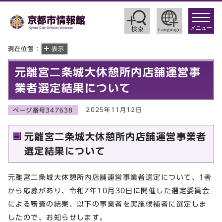
toggle
navigat
メニュー
現在位置：
表示
元離宮二条城大休憩所内店舗運営事
業者選定結果について
2025年11月12日
ページ番号347638
元離宮二条城大休憩所内店舗運営事業者
選定結果について
元離宮二条城大休憩所内店舗運営事業者選定について、1者
から応募があり、令和7年10月30日に開催した選定委員会
による審査の結果、以下の事業者を実施候補者に選定しま
したので、お知らせします。