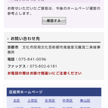
お寄せいただいたご意見は、今後のホームページ運営の
参考とします。
お問い合わせ先
京都市
文化市民局文化芸術都市推進室元離宮二条城事
務所
電話：
075-841-0096
ファックス：
075-802-6181
お電話の際はお掛け間違いにご注意ください
区役所ホームページ
北区
上京区
左京区
中京区
東山区