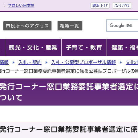
やさしい日本語
読み上げ
ふりがな
市役所へのアクセス
組織一覧
報
観光・文化・産業
子育て・教育
健康・福
情報
入札・契約
入札・公募型プロポーザル情報
文化
発行コーナー窓口業務委託事業者選定に係る公募型プロポーザルの
発行コーナー窓口業務委託事業者選定
ついて
発行コーナー窓口業務委託事業者選定に係