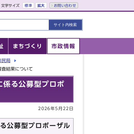
文字サイズ
標準
拡大
お問い合わせ
祉
まちづくり
市政情報
市民局
審査結果について
に係る公募型プロポ
2026年5月22日
る公募型プロポーザル