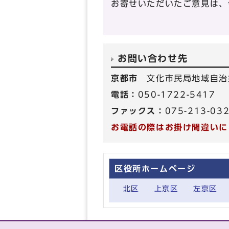
お寄せいただいたご意見は、
お問い合わせ先
京都市
文化市民局地域自治
電話：
050-1722-5417
ファックス：
075-213-03
お電話の際はお掛け間違いに
区役所ホームページ
北区
上京区
左京区