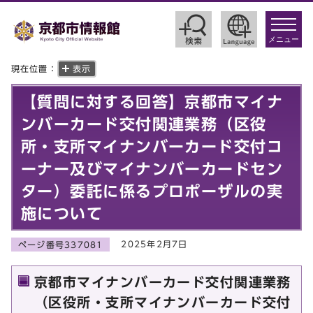
toggle
navigat
メニュー
現在位置：
表示
【質問に対する回答】京都市マイナ
ンバーカード交付関連業務（区役
所・支所マイナンバーカード交付コ
ーナー及びマイナンバーカードセン
ター）委託に係るプロポーザルの実
施について
2025年2月7日
ページ番号337081
京都市マイナンバーカード交付関連業務
（区役所・支所マイナンバーカード交付