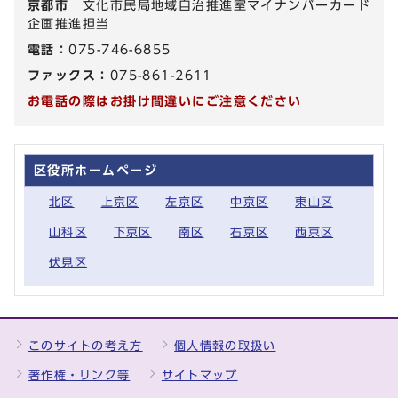
京都市
文化市民局地域自治推進室マイナンバーカード
企画推進担当
電話：
075-746-6855
ファックス：
075-861-2611
お電話の際はお掛け間違いにご注意ください
区役所ホームページ
北区
上京区
左京区
中京区
東山区
山科区
下京区
南区
右京区
西京区
伏見区
このサイトの考え方
個人情報の取扱い
著作権・リンク等
サイトマップ