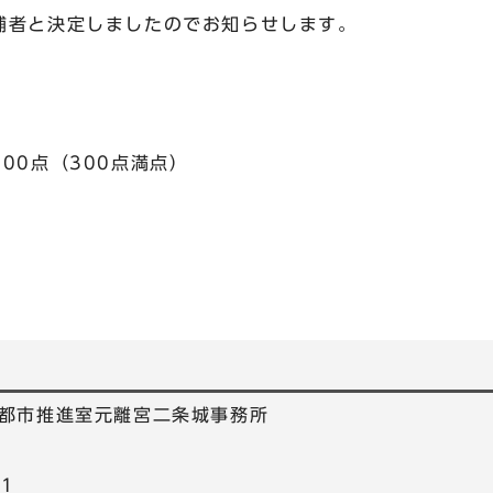
補者と決定しましたのでお知らせします。
0点（300点満点）
都市推進室元離宮二条城事務所
81