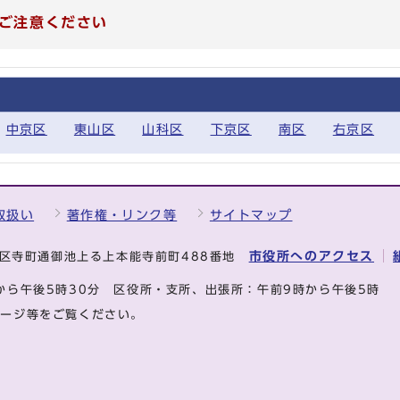
ご注意ください
中京区
東山区
山科区
下京区
南区
右京区
取扱い
著作権・リンク等
サイトマップ
市役所へのアクセス
中京区寺町通御池上る上本能寺前町488番地
から午後5時30分
区役所・支所、出張所：午前9時から午後5時
ページ等をご覧ください。
.