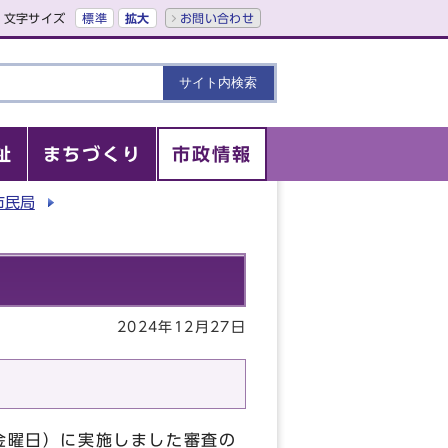
文字サイズ
標準
拡大
お問い合わせ
祉
まちづくり
市政情報
市民局
2024年12月27日
金曜日）に実施しました審査の