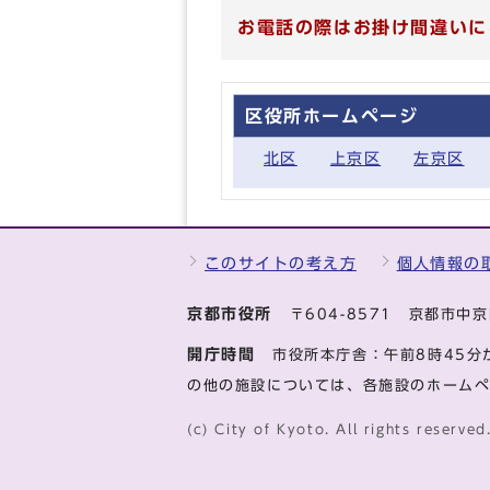
お電話の際はお掛け間違いに
区役所ホームページ
北区
上京区
左京区
このサイトの考え方
個人情報の
京都市役所
〒604-8571 京都市
開庁時間
市役所本庁舎：午前8時45分
の他の施設については、各施設のホーム
(c) City of Kyoto. All rights reserved