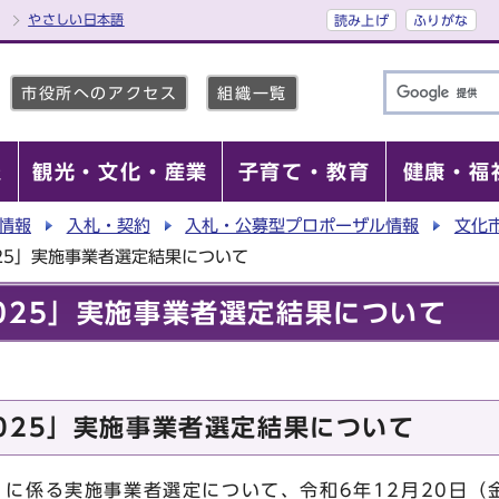
やさしい日本語
読み上げ
ふりがな
市役所へのアクセス
組織一覧
報
観光・文化・産業
子育て・教育
健康・福
情報
入札・契約
入札・公募型プロポーザル情報
文化
25」実施事業者選定結果について
025」実施事業者選定結果について
025」実施事業者選定結果について
」に係る実施事業者選定について、令和6年12月20日（