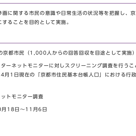
画に関する市民の意識や日常生活の状況等を把握し、京
にすることを目的として実施。
の京都市民（1,000人からの回答回収を目途として実施
ンターネットモニターに対しスクリーニング調査を行うこ
年4月1日現在の「京都市住民基本台帳人口」における行
ネットモニター調査
月18日～11月6日