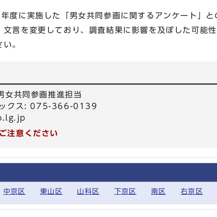
3年度に実施した「男女共同参画に関するアンケート」と
、文言を変更しており、調査結果に影響を及ぼした可能性
さい。
 男女共同参画推進担当
ックス: 075-366-0139
.lg.jp
ご注意ください
中京区
東山区
山科区
下京区
南区
右京区