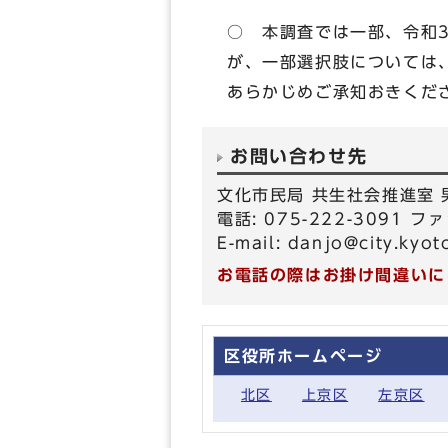
○ 本調査では一部、令和
が、一部選択肢については
あらかじめご承知おきくだ
お問い合わせ先
文化市民局 共生社会推進室
電話: 075-222-3091 ファ
E-mail:
danjo@city.kyoto
お電話の際はお掛け間違いに
区役所ホームページ
北区
上京区
左京区