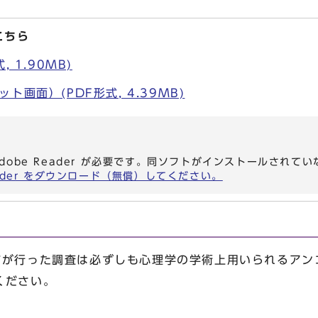
こちら
 1.90MB)
画面）(PDF形式, 4.39MB)
dobe Reader が必要です。同ソフトがインストールされて
eader をダウンロード（無償）してください。
市が行った調査は必ずしも心理学の学術上用いられるアン
ください。