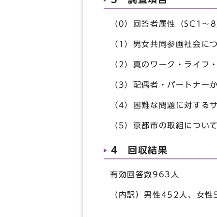
（0）回答者属性（SC1～
（1）男女共同参画社会につ
（2）真のワーク・ライフ・
（3）配偶者・パートナーか
（4）困難な問題に対するサ
（5）京都市の取組について
4 回収結果
有効回答数963人
（内訳）男性452人、女性