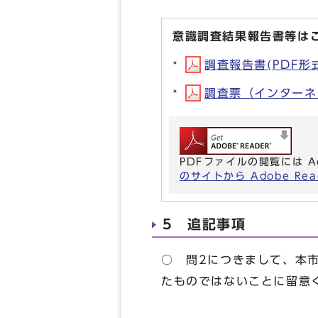
意識調査結果報告書等は
調査報告書(PDF形式,
調査票（インターネット
PDFファイルの閲覧には A
のサイトから Adobe R
5 追記事項
○ 問2につきまして、本
たものではないことに留意