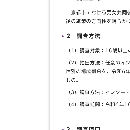
京都市における男女共同参
後の施策の方向性を明らか
2 調査方法
（1）調査対象：18歳以上
（2）抽出方法：任意のイ
性別の構成割合を、令和6
もの。
（3）調査方法：インター
（4）調査期間：令和6年10
3 調査項目