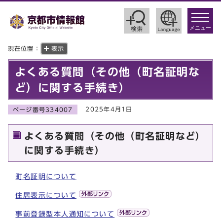
toggle
navigat
メニュー
現在位置：
表示
よくある質問（その他（町名証明な
ど）に関する手続き）
2025年4月1日
ページ番号334007
よくある質問（その他（町名証明など）
に関する手続き）
町名証明について
住居表示について
事前登録型本人通知について