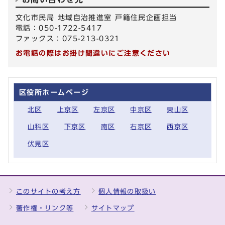
文化市民局 地域自治推進室 戸籍住民企画担当
電話：050-1722-5417
ファックス：075-213-0321
お電話の際はお掛け間違いにご注意ください
区役所ホームページ
北区
上京区
左京区
中京区
東山区
山科区
下京区
南区
右京区
西京区
伏見区
このサイトの考え方
個人情報の取扱い
著作権・リンク等
サイトマップ