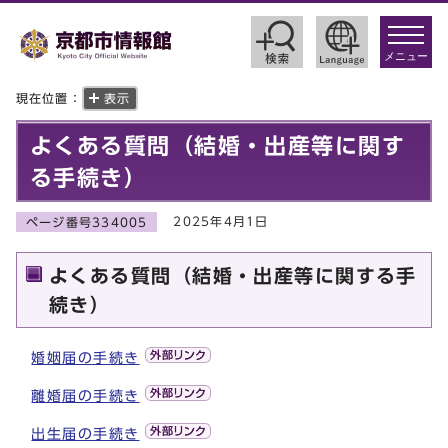
toggle
navigat
メニュー
現在位置：
表示
よくある質問（結婚・出産等に関す
る手続き）
2025年4月1日
ページ番号334005
よくある質問（結婚・出産等に関する手
続き）
婚姻届の手続き
離婚届の手続き
出生届の手続き