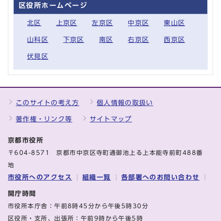
区役所ホームページ
北区
上京区
左京区
中京区
東山区
山科区
下京区
南区
右京区
西京区
伏見区
このサイトの考え方
個人情報の取扱い
著作権・リンク等
サイトマップ
京都市役所
〒604-8571 京都市中京区寺町通御池上る上本能寺前町488番
地
市役所へのアクセス
組織一覧
各部署へのお問い合わせ
開庁時間
市役所本庁舎：午前8時45分から午後5時30分
区役所・支所、出張所：午前9時から午後5時