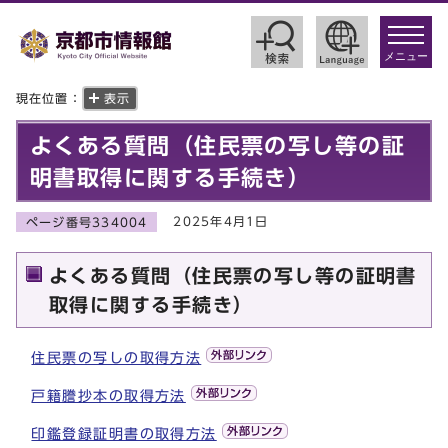
toggle
navigat
メニュー
現在位置：
表示
よくある質問（住民票の写し等の証
明書取得に関する手続き）
2025年4月1日
ページ番号334004
よくある質問（住民票の写し等の証明書
取得に関する手続き）
住民票の写しの取得方法
戸籍謄抄本の取得方法
印鑑登録証明書の取得方法