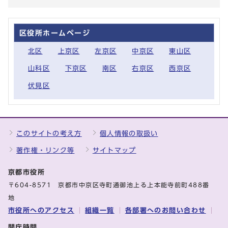
区役所ホームページ
北区
上京区
左京区
中京区
東山区
山科区
下京区
南区
右京区
西京区
伏見区
このサイトの考え方
個人情報の取扱い
著作権・リンク等
サイトマップ
京都市役所
〒604-8571 京都市中京区寺町通御池上る上本能寺前町488番
地
市役所へのアクセス
組織一覧
各部署へのお問い合わせ
開庁時間