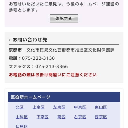
お寄せいただいたご意見は、今後のホームページ運営の
参考とします。
お問い合わせ先
京都市
文化市民局文化芸術都市推進室文化財保護課
電話：
075-222-3130
ファックス：
075-213-3366
お電話の際はお掛け間違いにご注意ください
区役所ホームページ
北区
上京区
左京区
中京区
東山区
山科区
下京区
南区
右京区
西京区
伏見区